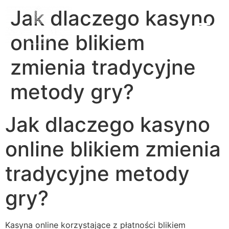
Jak dlaczego kasyno
online blikiem
zmienia tradycyjne
metody gry?
Jak dlaczego kasyno
online blikiem zmienia
tradycyjne metody
gry?
Kasyna online korzystające z płatności blikiem