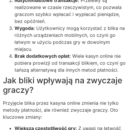
Natychmiastowe transakcje:
Przelewy są
realizowane w czasie rzeczywistym, co pozwala
graczom szybko wpłacać i wypłacać pieniądze,
bez opóźnień.
Wygoda:
Użytkownicy mogą korzystać z blika na
różnych urządzeniach mobilnych, co czyni go
łatwym w użyciu podczas gry w dowolnym
miejscu.
Brak dodatkowych opłat:
Wiele kasyn online nie
pobiera prowizji od transakcji blikiem, co czyni go
tańszą alternatywą dla innych metod płatności.
Jak bliki wpływają na zwyczaje
graczy?
Przyjęcie blika przez kasyna online zmienia nie tylko
metody płatności, ale również zwyczaje graczy. Oto
kluczowe zmiany:
Większa częstotliwość gry:
Z uwagi na łatwość