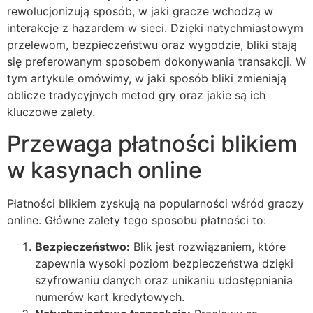
rewolucjonizują sposób, w jaki gracze wchodzą w
interakcje z hazardem w sieci. Dzięki natychmiastowym
przelewom, bezpieczeństwu oraz wygodzie, bliki stają
się preferowanym sposobem dokonywania transakcji. W
tym artykule omówimy, w jaki sposób bliki zmieniają
oblicze tradycyjnych metod gry oraz jakie są ich
kluczowe zalety.
Przewaga płatności blikiem
w kasynach online
Płatności blikiem zyskują na popularności wśród graczy
online. Główne zalety tego sposobu płatności to:
Bezpieczeństwo:
Blik jest rozwiązaniem, które
zapewnia wysoki poziom bezpieczeństwa dzięki
szyfrowaniu danych oraz unikaniu udostępniania
numerów kart kredytowych.