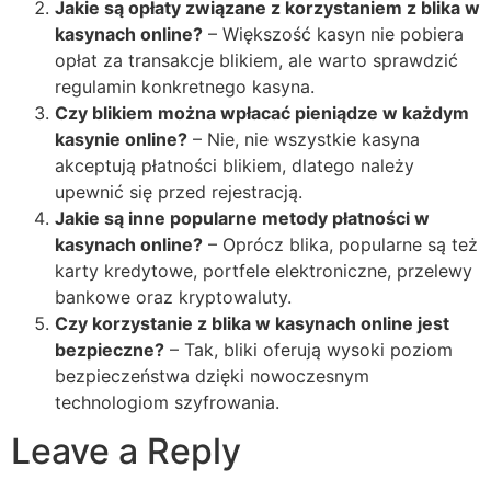
Jakie są opłaty związane z korzystaniem z blika w
kasynach online?
– Większość kasyn nie pobiera
opłat za transakcje blikiem, ale warto sprawdzić
regulamin konkretnego kasyna.
Czy blikiem można wpłacać pieniądze w każdym
kasynie online?
– Nie, nie wszystkie kasyna
akceptują płatności blikiem, dlatego należy
upewnić się przed rejestracją.
Jakie są inne popularne metody płatności w
kasynach online?
– Oprócz blika, popularne są też
karty kredytowe, portfele elektroniczne, przelewy
bankowe oraz kryptowaluty.
Czy korzystanie z blika w kasynach online jest
bezpieczne?
– Tak, bliki oferują wysoki poziom
bezpieczeństwa dzięki nowoczesnym
technologiom szyfrowania.
Leave a Reply