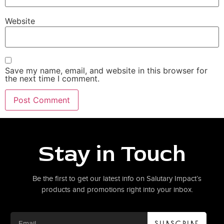
Website
Save my name, email, and website in this browser for
the next time I comment.
Stay in Touch
Be the first to get our latest info on Salutary Impact’s
products and promotions right into your inbox.
SUBSCRIBE