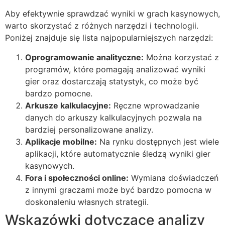
Aby efektywnie sprawdzać wyniki w grach kasynowych,
warto skorzystać z różnych narzędzi i technologii.
Poniżej znajduje się lista najpopularniejszych narzędzi:
Oprogramowanie analityczne:
Można korzystać z
programów, które pomagają analizować wyniki
gier oraz dostarczają statystyk, co może być
bardzo pomocne.
Arkusze kalkulacyjne:
Ręczne wprowadzanie
danych do arkuszy kalkulacyjnych pozwala na
bardziej personalizowane analizy.
Aplikacje mobilne:
Na rynku dostępnych jest wiele
aplikacji, które automatycznie śledzą wyniki gier
kasynowych.
Fora i społeczności online:
Wymiana doświadczeń
z innymi graczami może być bardzo pomocna w
doskonaleniu własnych strategii.
Wskazówki dotyczące analizy