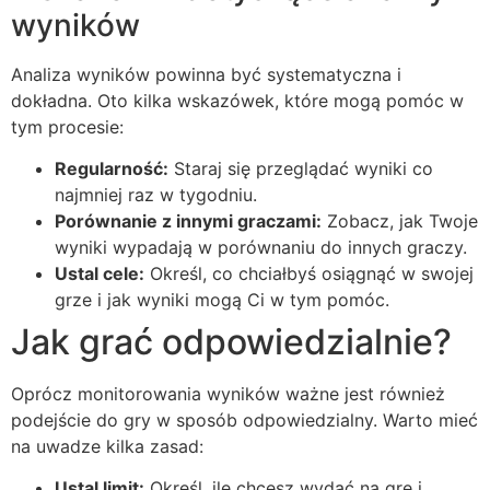
wyników
Analiza wyników powinna być systematyczna i
dokładna. Oto kilka wskazówek, które mogą pomóc w
tym procesie:
Regularność:
Staraj się przeglądać wyniki co
najmniej raz w tygodniu.
Porównanie z innymi graczami:
Zobacz, jak Twoje
wyniki wypadają w porównaniu do innych graczy.
Ustal cele:
Określ, co chciałbyś osiągnąć w swojej
grze i jak wyniki mogą Ci w tym pomóc.
Jak grać odpowiedzialnie?
Oprócz monitorowania wyników ważne jest również
podejście do gry w sposób odpowiedzialny. Warto mieć
na uwadze kilka zasad:
Ustal limit:
Określ, ile chcesz wydać na grę i