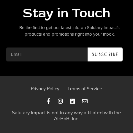
Stay in Touch
Be the first to get our latest info on Salutary Impact’s
products and promotions right into your inbox.
SUBSCRIBE
Privacy Policy
Terms of Service
Salutary Impact is not in any way affiliated with the
AirBnB, Inc.