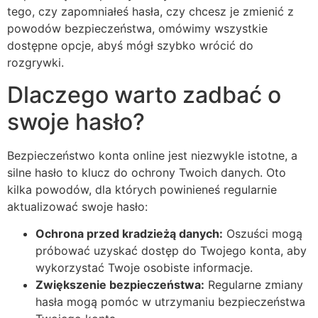
tego, czy zapomniałeś hasła, czy chcesz je zmienić z
powodów bezpieczeństwa, omówimy wszystkie
dostępne opcje, abyś mógł szybko wrócić do
rozgrywki.
Dlaczego warto zadbać o
swoje hasło?
Bezpieczeństwo konta online jest niezwykle istotne, a
silne hasło to klucz do ochrony Twoich danych. Oto
kilka powodów, dla których powinieneś regularnie
aktualizować swoje hasło:
Ochrona przed kradzieżą danych:
Oszuści mogą
próbować uzyskać dostęp do Twojego konta, aby
wykorzystać Twoje osobiste informacje.
Zwiększenie bezpieczeństwa:
Regularne zmiany
hasła mogą pomóc w utrzymaniu bezpieczeństwa