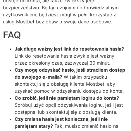
dostęp do konta, ale także zwiększy jego
bezpieczeństwo. Będąc czujnym i odpowiedzialnym
użytkownikiem, będziesz mógł w pełni korzystać z
usług Mostbet bez obaw o swoje dane osobowe.
FAQ
Jak długo ważny jest link do resetowania hasła?
Link do resetowania hasła zwykle jest ważny
przez określony czas, zazwyczaj 30 minut.
Czy mogę odzyskać hasło, jeśli straciłem dostęp
do swojego e-maila?
W takim przypadku
skontaktuj się z obsługą klienta Mostbet, aby
uzyskać pomoc w odzyskaniu dostępu do konta.
Co zrobić, jeśli nie pamiętam loginu do konta?
Spróbuj użyć opcji odzyskiwania loginu, jeśli jest
dostępna, lub skontaktuj się z obsługą klienta.
Czy zmiana hasła jest konieczna, jeśli nie
pamiętam stary?
Tak, musisz zmienić hasło na