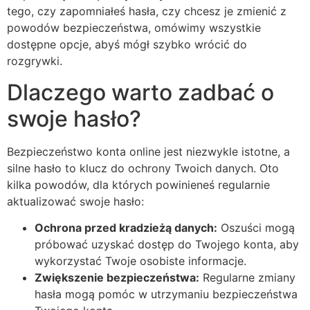
tego, czy zapomniałeś hasła, czy chcesz je zmienić z
powodów bezpieczeństwa, omówimy wszystkie
dostępne opcje, abyś mógł szybko wrócić do
rozgrywki.
Dlaczego warto zadbać o
swoje hasło?
Bezpieczeństwo konta online jest niezwykle istotne, a
silne hasło to klucz do ochrony Twoich danych. Oto
kilka powodów, dla których powinieneś regularnie
aktualizować swoje hasło:
Ochrona przed kradzieżą danych:
Oszuści mogą
próbować uzyskać dostęp do Twojego konta, aby
wykorzystać Twoje osobiste informacje.
Zwiększenie bezpieczeństwa:
Regularne zmiany
hasła mogą pomóc w utrzymaniu bezpieczeństwa