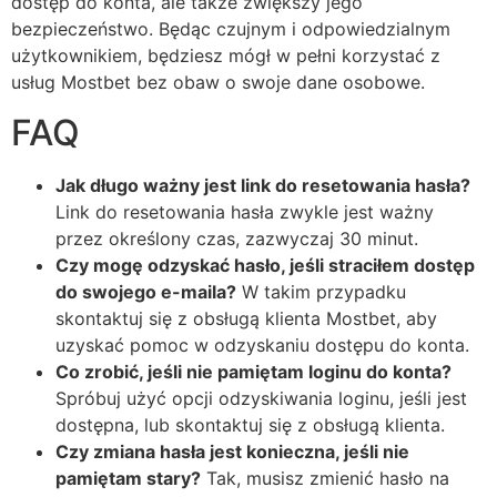
dostęp do konta, ale także zwiększy jego
bezpieczeństwo. Będąc czujnym i odpowiedzialnym
użytkownikiem, będziesz mógł w pełni korzystać z
usług Mostbet bez obaw o swoje dane osobowe.
FAQ
Jak długo ważny jest link do resetowania hasła?
Link do resetowania hasła zwykle jest ważny
przez określony czas, zazwyczaj 30 minut.
Czy mogę odzyskać hasło, jeśli straciłem dostęp
do swojego e-maila?
W takim przypadku
skontaktuj się z obsługą klienta Mostbet, aby
uzyskać pomoc w odzyskaniu dostępu do konta.
Co zrobić, jeśli nie pamiętam loginu do konta?
Spróbuj użyć opcji odzyskiwania loginu, jeśli jest
dostępna, lub skontaktuj się z obsługą klienta.
Czy zmiana hasła jest konieczna, jeśli nie
pamiętam stary?
Tak, musisz zmienić hasło na