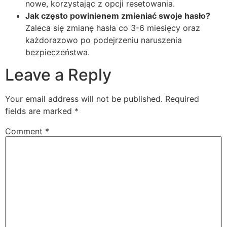
nowe, korzystając z opcji resetowania.
Jak często powinienem zmieniać swoje hasło?
Zaleca się zmianę hasła co 3-6 miesięcy oraz
każdorazowo po podejrzeniu naruszenia
bezpieczeństwa.
Leave a Reply
Your email address will not be published.
Required
fields are marked
*
Comment
*