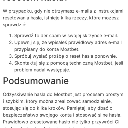
W przypadku, gdy nie otrzymasz e-maila z instrukcjami
resetowania hasła, istnieje kilka rzeczy, które możesz
sprawdzić:
Sprawdź folder spam w swojej skrzynce e-mail.
Upewnij się, że wpisałeś prawidłowy adres e-mail
przypisany do konta Mostbet.
Spróbuj wysłać prośbę o reset hasła ponownie.
Skontaktuj się z pomocą techniczną Mostbet, jeśli
problem nadal występuje.
Podsumowanie
Odzyskiwanie hasła do Mostbet jest procesem prostym
i szybkim, który można zrealizować samodzielnie,
stosując się do kilka kroków. Pamiętaj, aby dbać o
bezpieczeństwo swojego konta i stosować silne hasła.
Prawidłowo zresetowane hasło nie tylko przywróci Ci