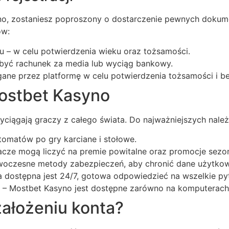
yno, zostaniesz poproszony o dostarczenie pewnych dokum
ów:
 – w celu potwierdzenia wieku oraz tożsamości.
być rachunek za media lub wyciąg bankowy.
ne przez platformę w celu potwierdzenia tożsamości i be
Mostbet Kasyno
zyciągają graczy z całego świata. Do najważniejszych należ
tomatów po gry karciane i stołowe.
racze mogą liczyć na premie powitalne oraz promocje sez
owoczesne metody zabezpieczeń, aby chronić dane użytko
a dostępna jest 24/7, gotowa odpowiedzieć na wszelkie pyt
 – Mostbet Kasyno jest dostępne zarówno na komputerach, 
założeniu konta?