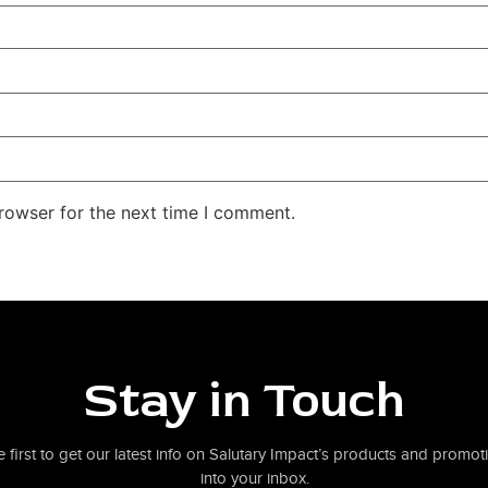
rowser for the next time I comment.
Stay in Touch
e first to get our latest info on Salutary Impact’s products and promoti
into your inbox.