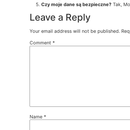
Czy moje dane są bezpieczne?
Tak, Mo
Leave a Reply
Your email address will not be published.
Req
Comment
*
Name
*