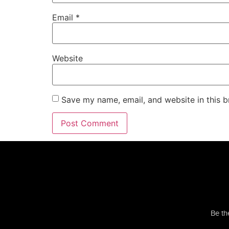
Email
*
Website
Save my name, email, and website in this b
Be th