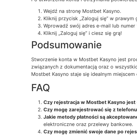
Wejdź na stronę Mostbet Kasyno.
Kliknij przycisk „Zaloguj się” w prawym
Wprowadź swój adres e-mail lub numer t
Kliknij „Zaloguj się” i ciesz się grą!
Podsumowanie
Stworzenie konta w Mostbet Kasyno jest pro
związanych z dokumentacją oraz o wszystkich 
Mostbet Kasyno staje się idealnym miejscem 
FAQ
Czy rejestracja w Mostbet Kasyno jes
Czy mogę zarejestrować się z telefon
Jakie metody płatności są akceptowa
elektroniczne oraz przelewy bankowe.
Czy mogę zmienić swoje dane po rejest