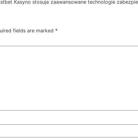
stbet Kasyno stosuje zaawansowane technologie zabezpiec
uired fields are marked
*