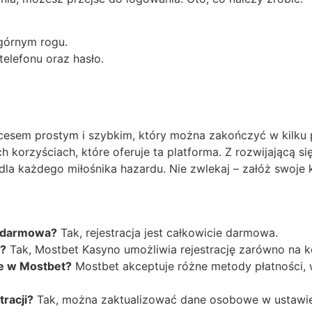
 górnym rogu.
elefonu oraz hasło.
cesem prostym i szybkim, który można zakończyć w kilku
korzyściach, które oferuje ta platforma. Z rozwijającą si
dla każdego miłośnika hazardu. Nie zwlekaj – załóż swoje 
t darmowa?
Tak, rejestracja jest całkowicie darmowa.
u?
Tak, Mostbet Kasyno umożliwia rejestrację zarówno na k
ne w Mostbet?
Mostbet akceptuje różne metody płatności, 
racji?
Tak, można zaktualizować dane osobowe w ustawie