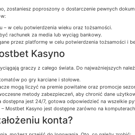
yno, zostaniesz poproszony o dostarczenie pewnych dokum
ów:
 – w celu potwierdzenia wieku oraz tożsamości.
być rachunek za media lub wyciąg bankowy.
ne przez platformę w celu potwierdzenia tożsamości i be
Mostbet Kasyno
zyciągają graczy z całego świata. Do najważniejszych należ
tomatów po gry karciane i stołowe.
racze mogą liczyć na premie powitalne oraz promocje sez
owoczesne metody zabezpieczeń, aby chronić dane użytko
a dostępna jest 24/7, gotowa odpowiedzieć na wszelkie pyt
 – Mostbet Kasyno jest dostępne zarówno na komputerach, 
założeniu konta?
nia, możesz przejść do logowania. Oto, co należy zrobić: