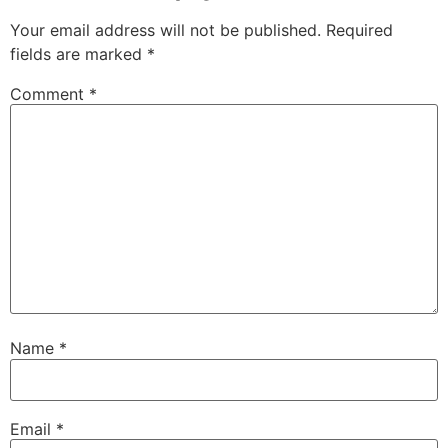
Your email address will not be published.
Required
fields are marked
*
Comment
*
Name
*
Email
*