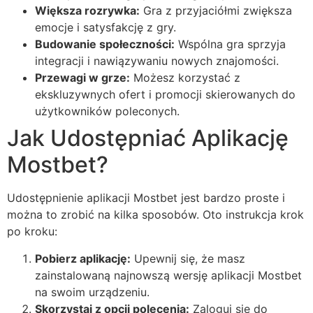
Większa rozrywka:
Gra z przyjaciółmi zwiększa
emocje i satysfakcję z gry.
Budowanie społeczności:
Wspólna gra sprzyja
integracji i nawiązywaniu nowych znajomości.
Przewagi w grze:
Możesz korzystać z
ekskluzywnych ofert i promocji skierowanych do
użytkowników poleconych.
Jak Udostępniać Aplikację
Mostbet?
Udostępnienie aplikacji Mostbet jest bardzo proste i
można to zrobić na kilka sposobów. Oto instrukcja krok
po kroku:
Pobierz aplikację:
Upewnij się, że masz
zainstalowaną najnowszą wersję aplikacji Mostbet
na swoim urządzeniu.
Skorzystaj z opcji polecenia:
Zaloguj się do