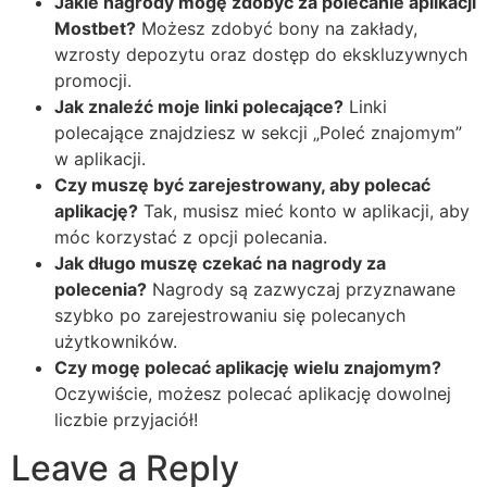
Jakie nagrody mogę zdobyć za polecanie aplikacji
Mostbet?
Możesz zdobyć bony na zakłady,
wzrosty depozytu oraz dostęp do ekskluzywnych
promocji.
Jak znaleźć moje linki polecające?
Linki
polecające znajdziesz w sekcji „Poleć znajomym”
w aplikacji.
Czy muszę być zarejestrowany, aby polecać
aplikację?
Tak, musisz mieć konto w aplikacji, aby
móc korzystać z opcji polecania.
Jak długo muszę czekać na nagrody za
polecenia?
Nagrody są zazwyczaj przyznawane
szybko po zarejestrowaniu się polecanych
użytkowników.
Czy mogę polecać aplikację wielu znajomym?
Oczywiście, możesz polecać aplikację dowolnej
liczbie przyjaciół!
Leave a Reply