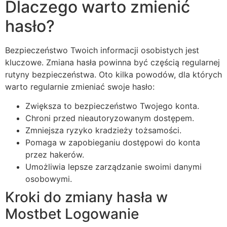
Dlaczego warto zmienić
hasło?
Bezpieczeństwo Twoich informacji osobistych jest
kluczowe. Zmiana hasła powinna być częścią regularnej
rutyny bezpieczeństwa. Oto kilka powodów, dla których
warto regularnie zmieniać swoje hasło:
Zwiększa to bezpieczeństwo Twojego konta.
Chroni przed nieautoryzowanym dostępem.
Zmniejsza ryzyko kradzieży tożsamości.
Pomaga w zapobieganiu dostępowi do konta
przez hakerów.
Umożliwia lepsze zarządzanie swoimi danymi
osobowymi.
Kroki do zmiany hasła w
Mostbet Logowanie