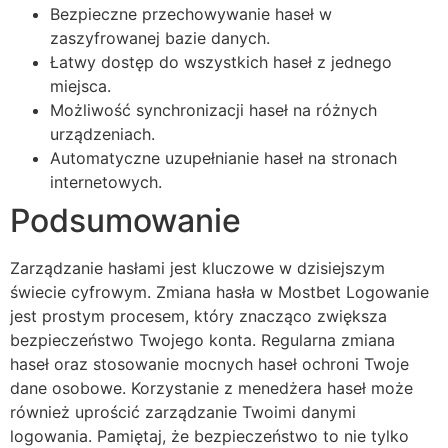
Bezpieczne przechowywanie haseł w
zaszyfrowanej bazie danych.
Łatwy dostęp do wszystkich haseł z jednego
miejsca.
Możliwość synchronizacji haseł na różnych
urządzeniach.
Automatyczne uzupełnianie haseł na stronach
internetowych.
Podsumowanie
Zarządzanie hasłami jest kluczowe w dzisiejszym
świecie cyfrowym. Zmiana hasła w Mostbet Logowanie
jest prostym procesem, który znacząco zwiększa
bezpieczeństwo Twojego konta. Regularna zmiana
haseł oraz stosowanie mocnych haseł ochroni Twoje
dane osobowe. Korzystanie z menedżera haseł może
również uprościć zarządzanie Twoimi danymi
logowania. Pamiętaj, że bezpieczeństwo to nie tylko