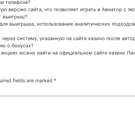
ом телефоне?
ую версию сайта, что позволяет играть в Авиатор с лю
ют выигрыш?
 для выигрыша, использование аналитических подходо
ерез систему, указанную на сайте казино после автор
ию о бонусах?
акциях можно найти на официальном сайте казино Пина
uired fields are marked
*