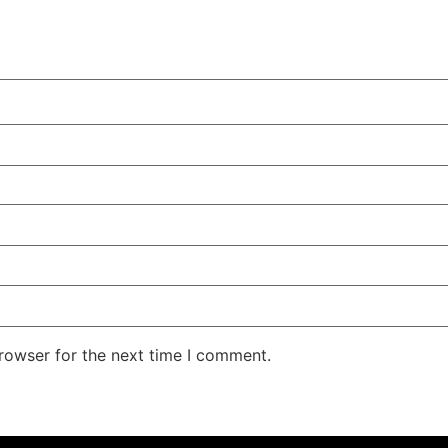
rowser for the next time I comment.