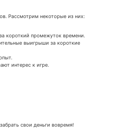
ов. Рассмотрим некоторые из них:
 за короткий промежуток времени.
ительные выигрыши за короткие
опыт.
ают интерес к игре.
забрать свои деньги вовремя!