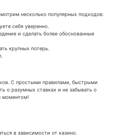
ссмотрим несколько популярных подходов:
уете себя уверенно.
едение и сделать более обоснованные
ать крупных потерь.
.
оков. С простыми правилами, быстрыми
ь о разумных ставках и не забывать о
м моментом!
ться в зависимости от казино.