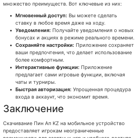
множество преимуществ. Вот ключевые из них:
Мгновенный доступ:
Вы можете сделать
ставку в любое время даже на ходу.
Уведомления:
Получайте уведомления о новых
бонусах и акциях в режиме реального времени.
Сохраняйте настройки:
Приложение сохраняет
ваши предпочтения, что делает использование
более комфортным.
Интерактивные функции:
Приложение
предлагает сами игровые функции, включая
чаты и турниры.
Быстрая авторизация:
Упрощенная процедура
входа в аккаунт, что экономит время.
Заключение
Скачивание Пин Ап KZ на мобильное устройство
предоставляет игрокам неограниченные