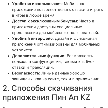
Удобство использования:
Мобильное
приложение позволяет делать ставки и играть
в игры в любое время.
Доступ к эксклюзивным бонусам:
Часто в
приложении доступны специальные
предложения для мобильных пользователей.
Удобный интерфейс:
Дизайн и функционал
приложения оптимизированы для мобильных
устройств.
Дополнительные функции:
Возможность
пользоваться функциями, такими как live-
ставки и трансляции.
Безопасность:
Личые данные хорошо
защищены, как на сайте, так и в приложении.
2. Способы скачивания
приложения Пин Ап KZ