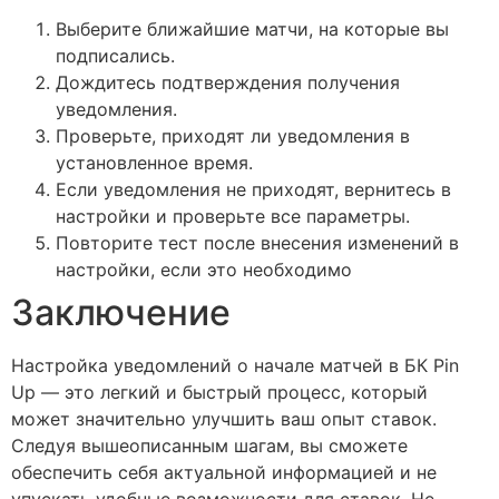
Выберите ближайшие матчи, на которые вы
подписались.
Дождитесь подтверждения получения
уведомления.
Проверьте, приходят ли уведомления в
установленное время.
Если уведомления не приходят, вернитесь в
настройки и проверьте все параметры.
Повторите тест после внесения изменений в
настройки, если это необходимо
Заключение
Настройка уведомлений о начале матчей в БК Pin
Up — это легкий и быстрый процесс, который
может значительно улучшить ваш опыт ставок.
Следуя вышеописанным шагам, вы сможете
обеспечить себя актуальной информацией и не