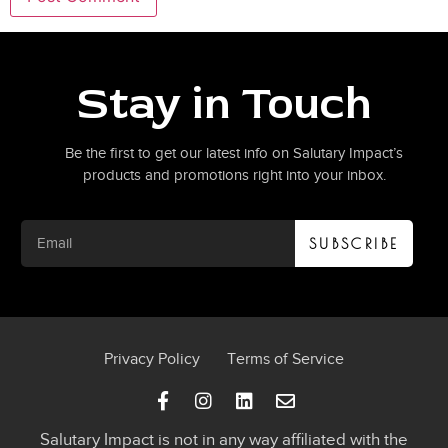
Stay in Touch
Be the first to get our latest info on Salutary Impact’s
products and promotions right into your inbox.
SUBSCRIBE
Privacy Policy
Terms of Service
Salutary Impact is not in any way affiliated with the