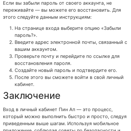
Если вы забыли пароль от своего аккаунта, не
переживайте — вы можете его восстановить. Для
этого следуйте данным инструкциям:
На странице входа выберите опцию «Забыли
пароль?».
Введите адрес электронной почты, связанный с
вашим аккаунтом.
Проверьте почту и перейдите по ссылке для
восстановления пароля.
Создайте новый пароль и подтвердите его.
После этого вы сможете войти в свой личный
кабинет.
Заключение
Вход в личный кабинет Пин Ап — это процесс,
который можно выполнить быстро и просто, следуя
приведенным выше шагам. Используя мобильное
приложение, соблюдая советы по безопасности и