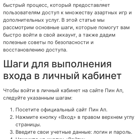
быстрый процесс, который предоставляет
пользователям доступ к множеству азартных игр и
дополнительных услуг. В этой статье мы
рассмотрим основные шаги, которые помогут вам
быстро войти в свой аккаунт, а также дадим
полезные советы по безопасности и
восстановлению доступа.
Шаги для выполнения
входа в личный кабинет
Чтобы войти в личный кабинет на сайте Пин Ап,
следуйте указанным шагам:
Посетите официальный сайт Пин Ап.
Нажмите кнопку «Вход» в правом верхнем углу
страницы.
Введите свои учетные данные: логин и пароль.