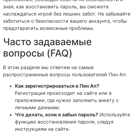
зная, как восстановить пароль, вы сможете
наслаждаться игрой без лишних забот. Не забывайте
заботиться о безопасности вашего аккаунта, чтобы
предотвратить возможные проблемы.
Часто задаваемые
вопросы (FAQ)
В этом разделе мы ответим на самые
распространенные вопросы пользователей Пин Ап:
Как зарегистрироваться в Пин Ап?
Регистрация происходит на сайте или в
приложении, где нужно заполнить анкету с
личными данными.
Что делать, если я забыл пароль?
Используйте
функцию восстановления пароля, следуя
инструкциям на сайте.