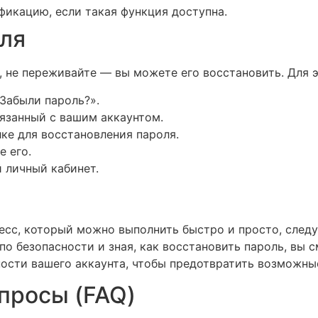
икацию, если такая функция доступна.
ля
а, не переживайте — вы можете его восстановить. Для 
Забыли пароль?».
вязанный с вашим аккаунтом.
ке для восстановления пароля.
е его.
 личный кабинет.
цесс, который можно выполнить быстро и просто, след
о безопасности и зная, как восстановить пароль, вы 
сности вашего аккаунта, чтобы предотвратить возможн
просы (FAQ)