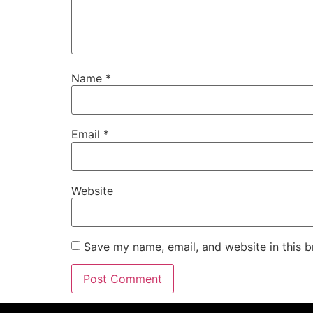
Name
*
Email
*
Website
Save my name, email, and website in this b