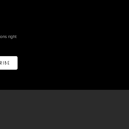
ons right
RIBE