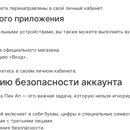
ете перенаправлены в свой личный кабинет.
ого приложения
ильными устройствами, вы также можете выполнить вхо
з официального магазина.
цию «Вход».
жетесь в своем личном кабинете.
ию безопасности аккаунта
а Пин Ап — это важная задача, которую нельзя игнори
й включает в себя буквы, цифры и специальные симво
ми с третьими лицами.
ения безопасности.