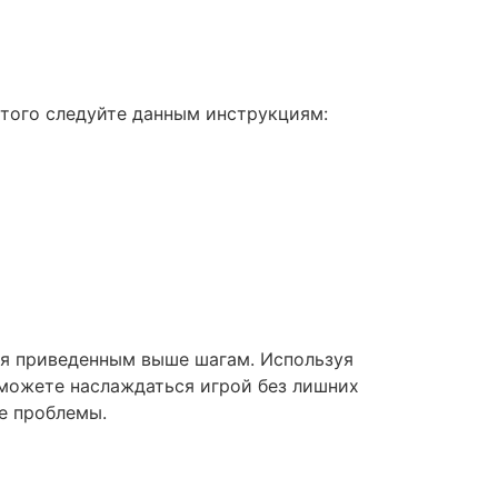
этого следуйте данным инструкциям:
уя приведенным выше шагам. Используя
сможете наслаждаться игрой без лишних
ые проблемы.