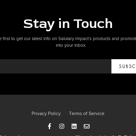
Stay in Touch
e first to get our latest info on Salutary Impact’s products and promoti
into your inbox.
SUBSC
Privacy Policy
Terms of Service