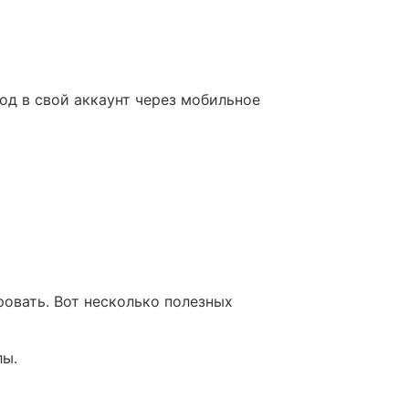
д в свой аккаунт через мобильное
ровать. Вот несколько полезных
лы.