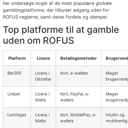
her undersøge nogle af de mest populære globale
gamblingplatforme, der tilbyder adgang uden for
ROFUS-reglerne, samt deres fordele og ulemper.
Top platforme til at gamble
uden om ROFUS
Platform
Licens
Betalingsmetoder
Brugerven
Bet365
Licens i
Kort, e-wallets
Meget
Gibraltar
brugervenli
Unibet
Licens i
Kort, PayPal, e-
Meget
Malta
wallets
brugervenli
LeoVegas
Licens i
Kort, MobilePay, e-
Intuitiv og
Malta
wallets
mobilvenlig