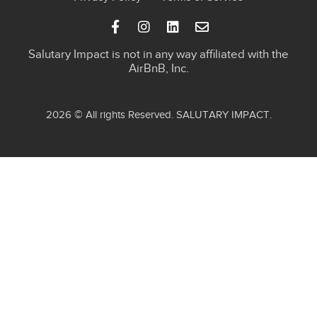
Salutary Impact is not in any way affiliated with the
AirBnB, Inc.
2026 © All rights Reserved.
SALUTARY IMPACT
.