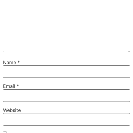
Name
*
Email
*
Website