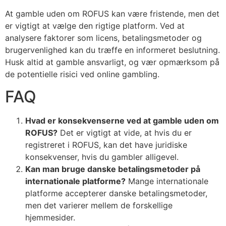
At gamble uden om ROFUS kan være fristende, men det
er vigtigt at vælge den rigtige platform. Ved at
analysere faktorer som licens, betalingsmetoder og
brugervenlighed kan du træffe en informeret beslutning.
Husk altid at gamble ansvarligt, og vær opmærksom på
de potentielle risici ved online gambling.
FAQ
Hvad er konsekvenserne ved at gamble uden om
ROFUS?
Det er vigtigt at vide, at hvis du er
registreret i ROFUS, kan det have juridiske
konsekvenser, hvis du gambler alligevel.
Kan man bruge danske betalingsmetoder på
internationale platforme?
Mange internationale
platforme accepterer danske betalingsmetoder,
men det varierer mellem de forskellige
hjemmesider.