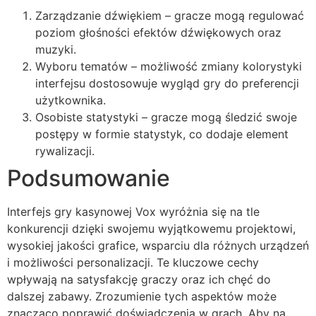
Zarządzanie dźwiękiem – gracze mogą regulować
poziom głośności efektów dźwiękowych oraz
muzyki.
Wyboru tematów – możliwość zmiany kolorystyki
interfejsu dostosowuje wygląd gry do preferencji
użytkownika.
Osobiste statystyki – gracze mogą śledzić swoje
postępy w formie statystyk, co dodaje element
rywalizacji.
Podsumowanie
Interfejs gry kasynowej Vox wyróżnia się na tle
konkurencji dzięki swojemu wyjątkowemu projektowi,
wysokiej jakości grafice, wsparciu dla różnych urządzeń
i możliwości personalizacji. Te kluczowe cechy
wpływają na satysfakcję graczy oraz ich chęć do
dalszej zabawy. Zrozumienie tych aspektów może
znacząco poprawić doświadczenia w grach. Aby na