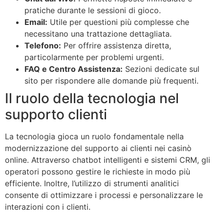
pratiche durante le sessioni di gioco.
Email:
Utile per questioni più complesse che
necessitano una trattazione dettagliata.
Telefono:
Per offrire assistenza diretta,
particolarmente per problemi urgenti.
FAQ e Centro Assistenza:
Sezioni dedicate sul
sito per rispondere alle domande più frequenti.
Il ruolo della tecnologia nel
supporto clienti
La tecnologia gioca un ruolo fondamentale nella
modernizzazione del supporto ai clienti nei casinò
online. Attraverso chatbot intelligenti e sistemi CRM, gli
operatori possono gestire le richieste in modo più
efficiente. Inoltre, l’utilizzo di strumenti analitici
consente di ottimizzare i processi e personalizzare le
interazioni con i clienti.