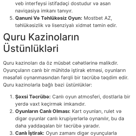
veb interfeysi istifadəçi dostudur və asan
naviqasiya imkanı tanıyır.
Qanuni Və Təhlükəsiz Oyun:
Mostbet AZ,
təhlükəsizlik və lisenziyalı xidmət təmin edir.
Quru Kazinoların
Üstünlükləri
Quru kazinoları da öz müsbət cəhətlərinə malikdir.
Oyunçuların canlı bir mühitdə iştirak etməsi, oyunların
məsafəli oynanmasından fərqli bir təcrübə təqdim edir.
Quru kazinolarla bağlı bəzi üstünlüklər:
Şəxsi Təcrübə:
Canlı oyun atmosferi, dostlarla bir
yerdə vaxt keçirmək imkanıdır.
Oyunların Canlı Olması:
Kart oyunları, rulet və
digər oyunlar canlı krupiyerlərlə oynanılır, bu da
daha yaddaqalan bir təcrübə yaradır.
Canlı İştirak:
Oyun zamanı digər oyunçularla