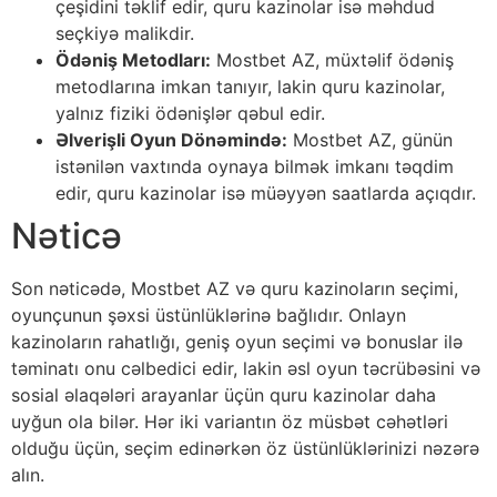
çeşidini təklif edir, quru kazinolar isə məhdud
seçkiyə malikdir.
Ödəniş Metodları:
Mostbet AZ, müxtəlif ödəniş
metodlarına imkan tanıyır, lakin quru kazinolar,
yalnız fiziki ödənişlər qəbul edir.
Əlverişli Oyun Dönəmində:
Mostbet AZ, günün
istənilən vaxtında oynaya bilmək imkanı təqdim
edir, quru kazinolar isə müəyyən saatlarda açıqdır.
Nəticə
Son nəticədə, Mostbet AZ və quru kazinoların seçimi,
oyunçunun şəxsi üstünlüklərinə bağlıdır. Onlayn
kazinoların rahatlığı, geniş oyun seçimi və bonuslar ilə
təminatı onu cəlbedici edir, lakin əsl oyun təcrübəsini və
sosial əlaqələri arayanlar üçün quru kazinolar daha
uyğun ola bilər. Hər iki variantın öz müsbət cəhətləri
olduğu üçün, seçim edinərkən öz üstünlüklərinizi nəzərə
alın.