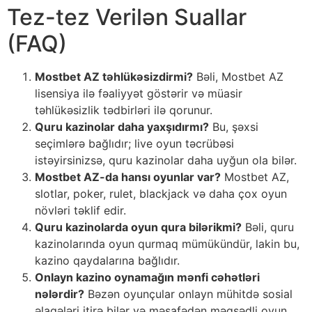
Tez-tez Verilən Suallar
(FAQ)
Mostbet AZ təhlükəsizdirmi?
Bəli, Mostbet AZ
lisensiya ilə fəaliyyət göstərir və müasir
təhlükəsizlik tədbirləri ilə qorunur.
Quru kazinolar daha yaxşıdırmı?
Bu, şəxsi
seçimlərə bağlıdır; live oyun təcrübəsi
istəyirsinizsə, quru kazinolar daha uyğun ola bilər.
Mostbet AZ-da hansı oyunlar var?
Mostbet AZ,
slotlar, poker, rulet, blackjack və daha çox oyun
növləri təklif edir.
Quru kazinolarda oyun qura bilərikmi?
Bəli, quru
kazinolarında oyun qurmaq mümükündür, lakin bu,
kazino qaydalarına bağlıdır.
Onlayn kazino oynamağın mənfi cəhətləri
nələrdir?
Bəzən oyunçular onlayn mühitdə sosial
əlaqələri itirə bilər və məsafədən məqsədli oyun