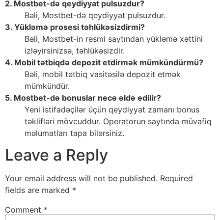
2. Mostbet-də qeydiyyat pulsuzdur?
Bəli, Mostbet-də qeydiyyat pulsuzdur.
3. Yükləmə prosesi təhlükəsizdirmi?
Bəli, Mostbet-in rəsmi saytından yükləmə xəttini
izləyirsinizsə, təhlükəsizdir.
4. Mobil tətbiqdə depozit etdirmək mümkündürmü?
Bəli, mobil tətbiq vasitəsilə depozit etmək
mümkündür.
5. Mostbet-də bonuslar necə əldə edilir?
Yeni istifadəçilər üçün qeydiyyat zamanı bonus
təklifləri mövcuddur. Operatorun saytında müvafiq
məlumatları tapa bilərsiniz.
Leave a Reply
Your email address will not be published.
Required
fields are marked
*
Comment
*