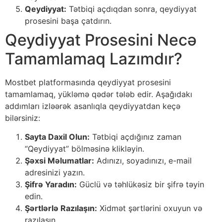
Qeydiyyat:
Tətbiqi açdıqdan sonra, qeydiyyat
prosesini başa çatdırın.
Qeydiyyat Prosesini Necə
Tamamlamaq Lazımdır?
Mostbet platformasında qeydiyyat prosesini
tamamlamaq, yükləmə qədər tələb edir. Aşağıdakı
addımları izləərək asanlıqla qeydiyyatdan keçə
bilərsiniz:
Sayta Daxil Olun:
Tətbiqi açdığınız zaman
“Qeydiyyat” bölməsinə klikləyin.
Şəxsi Məlumatlar:
Adınızı, soyadınızı, e-mail
adresinizi yazın.
Şifrə Yaradın:
Güclü və təhlükəsiz bir şifrə təyin
edin.
Şərtlərlə Razılaşın:
Xidmət şərtlərini oxuyun və
razılaşın.