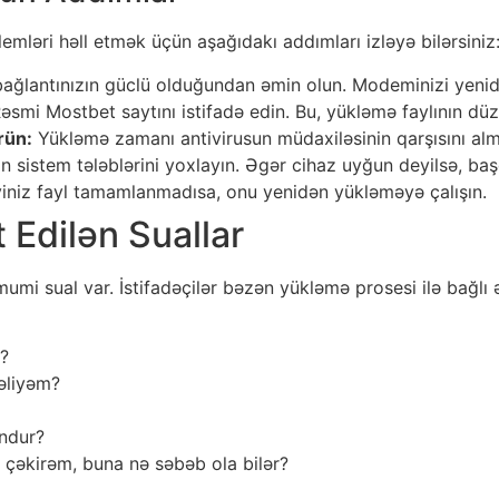
mləri həll etmək üçün aşağıdakı addımları izləyə bilərsiniz
bağlantınızın güclü olduğundan əmin olun. Modeminizi yenidə
əsmi Mostbet saytını istifadə edin. Bu, yükləmə faylının d
rün:
Yükləmə zamanı antivirusun müdaxiləsinin qarşısını al
 sistem tələblərini yoxlayın. Əgər cihaz uyğun deyilsə, baş
yiniz fayl tamamlanmadısa, onu yenidən yükləməyə çalışın.
 Edilən Suallar
mi sual var. İstifadəçilər bəzən yükləmə prosesi ilə bağlı ət
r?
əliyəm?
ndur?
 çəkirəm, buna nə səbəb ola bilər?