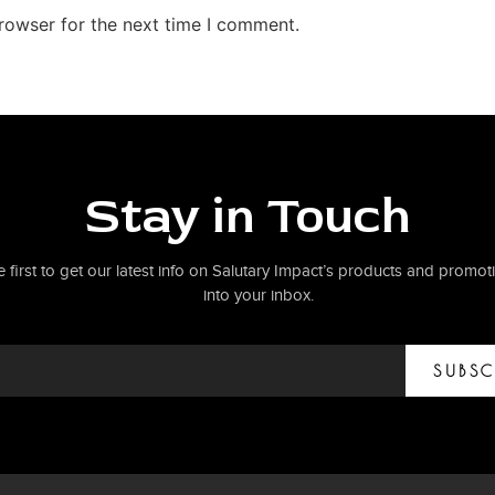
rowser for the next time I comment.
Stay in Touch
e first to get our latest info on Salutary Impact’s products and promoti
into your inbox.
SUBSC