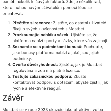
paměti několik klíčových faktorů. Zde je několik rad,
které mohou novým uživatelům pomoci lépe se
orientovat:
Přečtěte si recenze:
Zjistěte, co ostatní uživatelé
říkají o svých zkušenostech s Mostbet.
Prozkoumejte nabídku sázek:
Ujistěte se, že
platforma nabízí sporty a sázky, které vás zajímají.
Seznamte se s podmínkami bonusů:
Pochopte,
jaké bonusy platforma nabízí a jaké jsou jejich
podmínky.
Ověřte důvěryhodnost:
Zjistěte, jak je Mostbet
regulována a zda má platné licence.
Testujte zákaznickou podporu:
Zkuste
kontaktovat podporu s dotazem, abyste zjistili, jak
rychle a efektivně reagují.
Závěr
Mostbet se v roce 2023 ukazuje jako atraktivní volba