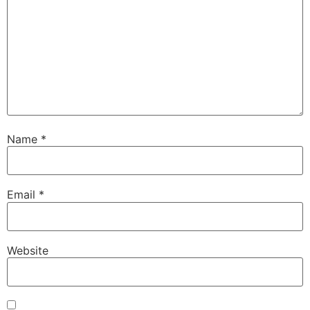
Name
*
Email
*
Website