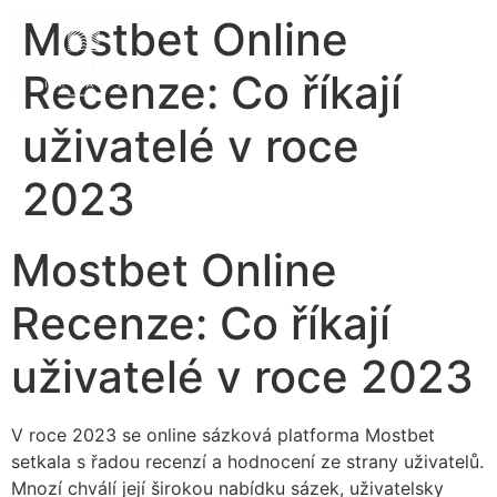
Mostbet Online
Recenze: Co říkají
uživatelé v roce
2023
Mostbet Online
Recenze: Co říkají
uživatelé v roce 2023
V roce 2023 se online sázková platforma Mostbet
setkala s řadou recenzí a hodnocení ze strany uživatelů.
Mnozí chválí její širokou nabídku sázek, uživatelsky