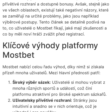
přívětivé rozhraní a dostupné bonusy. Avšak, stejně jako
ve všech oblastech, existují také negativní názory, které
se zaměřují na určité problémy, jako jsou například
výběrové postupy. Tento článek se detailně podívá na
to, co uživatelé o Mostbet říkají, jaké mají zkušenosti a
co by měli noví hráči zvážit před registrací.
Klíčové výhody platformy
Mostbet
Mostbet nabízí celou řadu výhod, díky nimž si získala
přízeň mnoha uživatelů. Mezi hlavní přednosti patří:
Široký výběr sázek:
Uživatelé si mohou vybrat z
mnoha různých sportů a událostí, což činí
platformu atraktivní pro široké spektrum sázkařů.
Uživatelsky přívětivé rozhraní:
Stránky jsou
intuitivní a snadno se v nich orientuje, což je