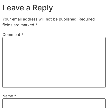
Leave a Reply
Your email address will not be published.
Required
fields are marked
*
Comment
*
Name
*