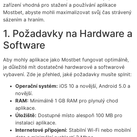
zařízení vhodná pro stažení a používání aplikace
Mostbet, abyste mohli maximalizovat svůj čas strávený
sázením a hraním.
1. Požadavky na Hardware a
Software
Aby mohly aplikace jako Mostbet fungovat optimálně,
je důležité mít dostatečné hardwarové a softwarové
vybavení. Zde je přehled, jaké požadavky musíte splnit:
Operační systém:
iOS 10 a novější, Android 5.0 a
novější.
RAM:
Minimálně 1 GB RAM pro plynulý chod
aplikace.
Úložiště:
Dostupné místo alespoň 100 MB pro
instalaci aplikace.
Internetové připojení:
Stabilní Wi-Fi nebo mobilní