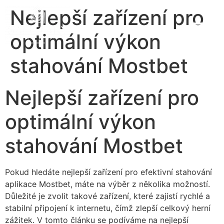
Nejlepší zařízení pro
optimální výkon
stahování Mostbet
Nejlepší zařízení pro
optimální výkon
stahování Mostbet
Pokud hledáte nejlepší zařízení pro efektivní stahování
aplikace Mostbet, máte na výběr z několika možností.
Důležité je zvolit takové zařízení, které zajistí rychlé a
stabilní připojení k internetu, čímž zlepší celkový herní
zážitek. V tomto článku se podíváme na nejlepší