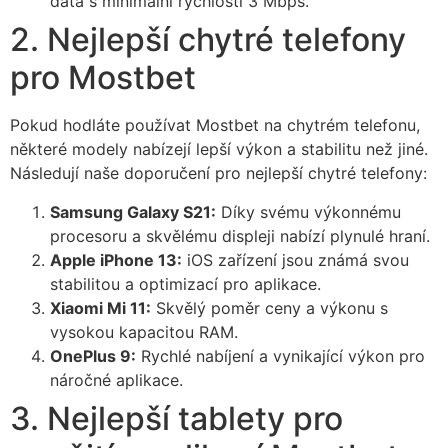
data s minimální rychlostí 3 Mbps.
2. Nejlepší chytré telefony
pro Mostbet
Pokud hodláte používat Mostbet na chytrém telefonu,
některé modely nabízejí lepší výkon a stabilitu než jiné.
Následují naše doporučení pro nejlepší chytré telefony:
Samsung Galaxy S21:
Díky svému výkonnému
procesoru a skvělému displeji nabízí plynulé hraní.
Apple iPhone 13:
iOS zařízení jsou známá svou
stabilitou a optimizací pro aplikace.
Xiaomi Mi 11:
Skvělý poměr ceny a výkonu s
vysokou kapacitou RAM.
OnePlus 9:
Rychlé nabíjení a vynikající výkon pro
náročné aplikace.
3. Nejlepší tablety pro