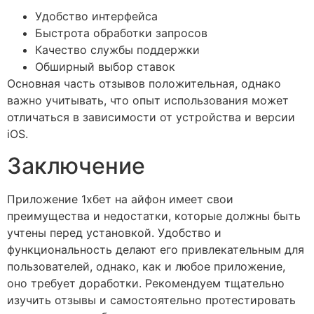
Удобство интерфейса
Быстрота обработки запросов
Качество службы поддержки
Обширный выбор ставок
Основная часть отзывов положительная, однако
важно учитывать, что опыт использования может
отличаться в зависимости от устройства и версии
iOS.
Заключение
Приложение 1хбет на айфон имеет свои
преимущества и недостатки, которые должны быть
учтены перед установкой. Удобство и
функциональность делают его привлекательным для
пользователей, однако, как и любое приложение,
оно требует доработки. Рекомендуем тщательно
изучить отзывы и самостоятельно протестировать