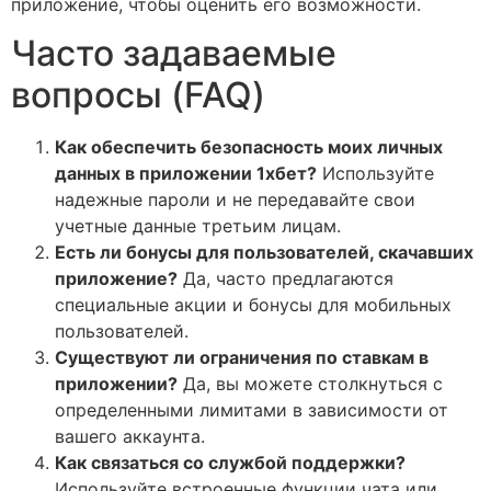
приложение, чтобы оценить его возможности.
Часто задаваемые
вопросы (FAQ)
Как обеспечить безопасность моих личных
данных в приложении 1хбет?
Используйте
надежные пароли и не передавайте свои
учетные данные третьим лицам.
Есть ли бонусы для пользователей, скачавших
приложение?
Да, часто предлагаются
специальные акции и бонусы для мобильных
пользователей.
Существуют ли ограничения по ставкам в
приложении?
Да, вы можете столкнуться с
определенными лимитами в зависимости от
вашего аккаунта.
Как связаться со службой поддержки?
Используйте встроенные функции чата или