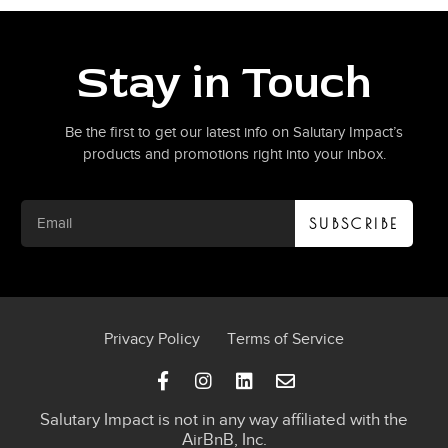
Stay in Touch
Be the first to get our latest info on Salutary Impact’s
products and promotions right into your inbox.
SUBSCRIBE
Privacy Policy
Terms of Service
Salutary Impact is not in any way affiliated with the
AirBnB, Inc.