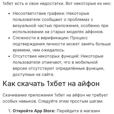
1хбет есть и свои недостатки. Вот некоторые из них:
Несоответствие графики: Некоторые
пользователи сообщают о проблемах с
визуальной частью приложения, особенно при
использовании на старых моделях айфонов.
Сложности в верификации: Процесс
подтверждения личности может занять больше
времени, чем ожидалось.
Отсутствие некоторых функций: Некоторые
пользователи отмечают, что в мобильной
версии отсутствуют определённые функции,
доступные на сайте.
Как скачать 1хбет на айфон
Скачивание приложения 1хбет на айфон не требует
особых навыков. Следуйте этим простым шагам:
Откройте App Store:
Перейдите в магазин