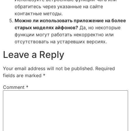
обратитесь через указанные на сайте
контактные методы.
Можно ли использовать приложение на более
старых моделях айфонов?
Да, но некоторые
функции могут работать некорректно или
отсутствовать на устаревших версиях.
Leave a Reply
Your email address will not be published.
Required
fields are marked
*
Comment
*