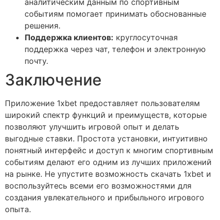
аналитическим данным по спортивным
событиям помогает принимать обоснованные
решения.
Поддержка клиентов:
круглосуточная
поддержка через чат, телефон и электронную
почту.
Заключение
Приложение 1xbet предоставляет пользователям
широкий спектр функций и преимуществ, которые
позволяют улучшить игровой опыт и делать
выгодные ставки. Простота установки, интуитивно
понятный интерфейс и доступ к многим спортивным
событиям делают его одним из лучших приложений
на рынке. Не упустите возможность скачать 1xbet и
воспользуйтесь всеми его возможностями для
создания увлекательного и прибыльного игрового
опыта.