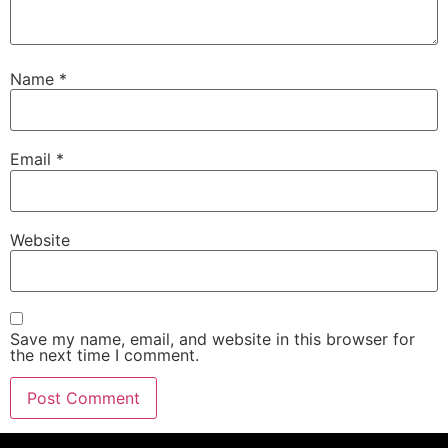
Name
*
Email
*
Website
Save my name, email, and website in this browser for
the next time I comment.