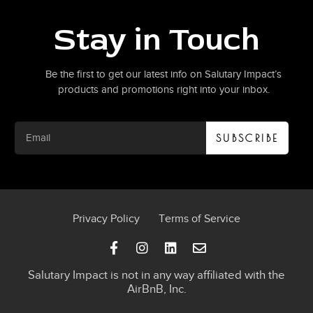
Stay in Touch
Be the first to get our latest info on Salutary Impact’s
products and promotions right into your inbox.
SUBSCRIBE
Privacy Policy
Terms of Service
Salutary Impact is not in any way affiliated with the
AirBnB, Inc.