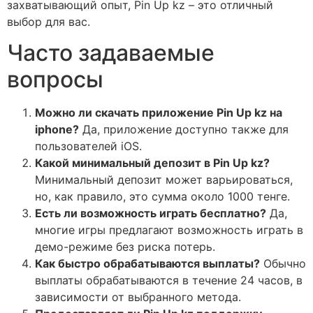
захватывающий опыт, Pin Up kz – это отличный
выбор для вас.
Часто задаваемые
вопросы
Можно ли скачать приложение Pin Up kz на
iphone?
Да, приложение доступно также для
пользователей iOS.
Какой минимальный депозит в Pin Up kz?
Минимальный депозит может варьироваться,
но, как правило, это сумма около 1000 тенге.
Есть ли возможность играть бесплатно?
Да,
многие игры предлагают возможность играть в
демо-режиме без риска потерь.
Как быстро обрабатываются выплаты?
Обычно
выплаты обрабатываются в течение 24 часов, в
зависимости от выбранного метода.