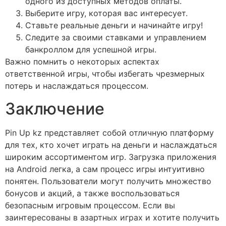
одного из доступных методов оплаты.
Выберите игру, которая вас интересует.
Ставьте реальные деньги и начинайте игру!
Следите за своими ставками и управлением
банкроллом для успешной игры.
Важно помнить о некоторых аспектах
ответственной игры, чтобы избегать чрезмерных
потерь и наслаждаться процессом.
Заключение
Pin Up kz представляет собой отличную платформу
для тех, кто хочет играть на деньги и наслаждаться
широким ассортиментом игр. Загрузка приложения
на Android легка, а сам процесс игры интуитивно
понятен. Пользователи могут получить множество
бонусов и акций, а также воспользоваться
безопасным игровым процессом. Если вы
заинтересованы в азартных играх и хотите получить