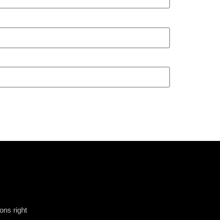
ons right