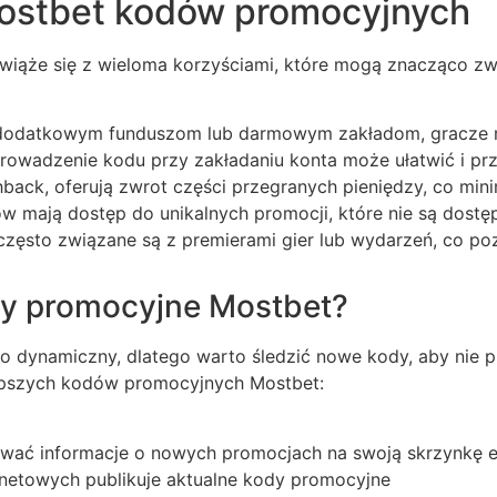
Mostbet kodów promocyjnych
iąże się z wieloma korzyściami, które mogą znacząco zwi
dodatkowym funduszom lub darmowym zakładom, gracze m
owadzenie kodu przy zakładaniu konta może ułatwić i pr
back, oferują zwrot części przegranych pieniędzy, co mini
mają dostęp do unikalnych promocji, które nie są dostęp
ęsto związane są z premierami gier lub wydarzeń, co po
dy promocyjne Mostbet?
o dynamiczny, dlatego warto śledzić nowe kody, aby nie pr
epszych kodów promocyjnych Mostbet:
mywać informacje o nowych promocjach na swoją skrzynkę e
ernetowych publikuje aktualne kody promocyjne