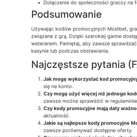
Dołączenie do społeczności graczy na f
Podsumowanie
Używając kodów promocyjnych Mostbet, grac
związane z grą. Dzięki szerokiej gamie dostę
weteranem. Pamiętaj, aby zawsze sprawdzać 
kasynie lub podczas obstawiania.
Najczęstsze pytania (
Jak mogę wykorzystać kod promocyjn
się na konto.
Czy mogę użyć więcej niż jednego ko
zawsze można sprawdzić w regulaminie
Czy kody promocyjne mają daty ważno
aktualność.
Jakie są najlepsze kody promocyjne M
zawsze porównywać dostępne oferty.