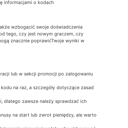
ię informacjami o kodach
także wzbogacić swoje doświadczenia
e od tego, czy jest nowym graczem, czy
 mogą znacznie poprawićTwoje wyniki w
acji lub w sekcji promocji po zalogowaniu
 kodu na raz, a szczegóły dotyczące zasad
, dlatego zawsze należy sprawdzać ich
nusy na start lub zwrot pieniędzy, ale warto