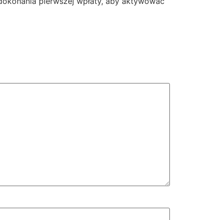
okonania pierwszej wpłaty, aby aktywować