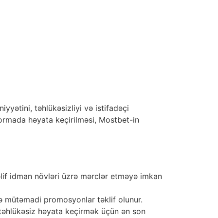
yətini, təhlükəsizliyi və istifadəçi
formada həyata keçirilməsi, Mostbet-in
lif idman növləri üzrə mərclər etməyə imkan
və mütəmadi promosyonlar təklif olunur.
 təhlükəsiz həyata keçirmək üçün ən son