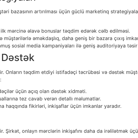
əri bazasının artırılması üçün güclü marketinq strategiyaları
 ilk mərcinə əlavə bonuslar təqdim edərək cəlb edilməsi.
 müştərilərlə əməkdaşlıq, daha geniş bir bazara çıxış imkan
muş sosial media kampaniyaları ilə geniş auditoriyaya təsi
ə Dəstək
rir. Onların təqdim etdiyi istifadəçi təcrübəsi və dəstək müş
:
əçilər üçün açıq olan dəstək xidməti.
uallarına tez cavab verən detallı məlumatlar.
ma haqqında fikirləri, inkişaflar üçün imkanlar yaradır.
Şirkət, onlayn mərclərin inkişafını daha da irəlilətmək üçün 