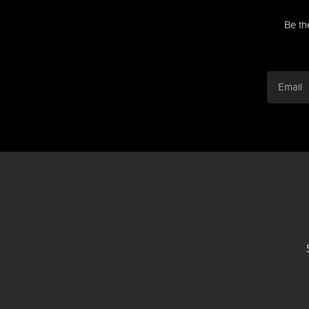
Be th