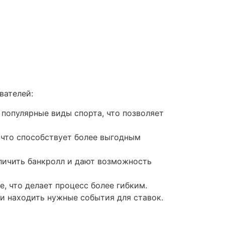
вателей:
 популярные виды спорта, что позволяет
 что способствует более выгодным
личить банкролл и дают возможность
, что делает процесс более гибким.
и находить нужные события для ставок.