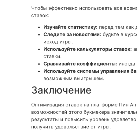
Чтобы эффективно использовать все возм
ставок:
Изучайте статистику:
перед тем как 
Следите за новостями:
будьте в курс
исход игры.
Используйте калькуляторы ставок:
а
ставки.
Сравнивайте коэффициенты:
иногда 
Используйте системы управления ба
возможным выигрышем.
Заключение
Оптимизация ставок на платформе Пин Ап
возможностей этого букмекера значитель
результаты и повысить уровень удовлетвор
получить удовольствие от игры.