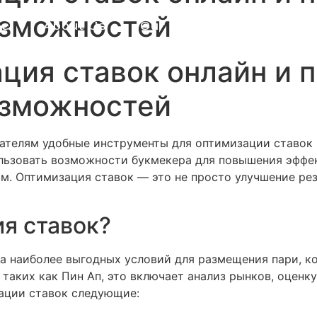
озможностей
e
About Us
Our Services
Book A Stay
ация ставок онлайн и
озможностей
ателям удобные инструменты для оптимизации ставок 
ользовать возможности букмекера для повышения эффек
м. Оптимизация ставок — это не просто улучшение рез
ия ставок?
а наиболее выгодных условий для размещения пари, к
 таких как Пин Ап, это включает анализ рынков, оценк
ации ставок следующие: