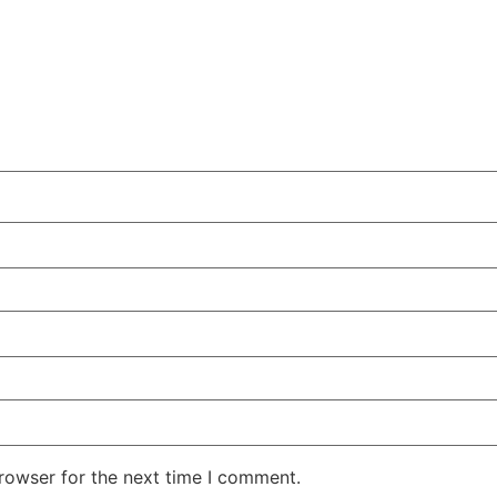
rowser for the next time I comment.