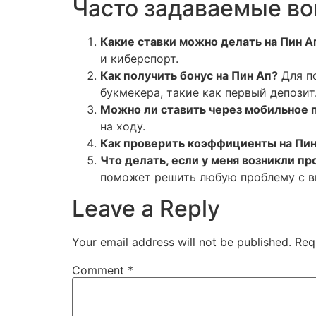
Часто задаваемые во
Какие ставки можно делать на Пин А
и киберспорт.
Как получить бонус на Пин Ап?
Для по
букмекера, такие как первый депозит
Можно ли ставить через мобильное 
на ходу.
Как проверить коэффициенты на Пин
Что делать, если у меня возникли п
поможет решить любую проблему с в
Leave a Reply
Your email address will not be published.
Req
Comment
*