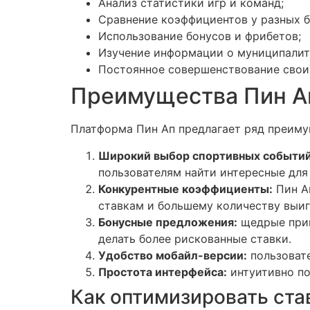
Анализ статистики игр и команд;
Сравнение коэффициентов у разных б
Использование бонусов и фрибетов;
Изучение информации о муниципалите
Постоянное совершенствование своих
Преимущества Пин А
Платформа Пин Ап предлагает ряд преимущ
Широкий выбор спортивных событий
пользователям найти интересные для
Конкурентные коэффициенты:
Пин Ап
ставкам и большему количеству выи
Бонусные предложения:
щедрые прив
делать более рискованные ставки.
Удобство мобайл-версии:
пользовате
Простота интерфейса:
интуитивно по
Как оптимизировать ста