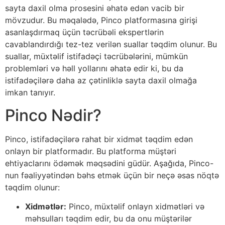
sayta daxil olma prosesini əhatə edən vacib bir
mövzudur. Bu məqalədə, Pinco platformasına girişi
asanlaşdırmaq üçün təcrübəli ekspertlərin
cavablandırdığı tez-tez verilən suallar təqdim olunur. Bu
suallar, müxtəlif istifadəçi təcrübələrini, mümkün
problemləri və həll yollarını əhatə edir ki, bu da
istifadəçilərə daha az çətinliklə sayta daxil olmağa
imkan tanıyır.
Pinco Nədir?
Pinco, istifadəçilərə rahat bir xidmət təqdim edən
onlayn bir platformadır. Bu platforma müştəri
ehtiyaclarını ödəmək məqsədini güdür. Aşağıda, Pinco-
nun fəaliyyətindən bəhs etmək üçün bir neçə əsas nöqtə
təqdim olunur:
Xidmətlər:
Pinco, müxtəlif onlayn xidmətləri və
məhsulları təqdim edir, bu da onu müştərilər