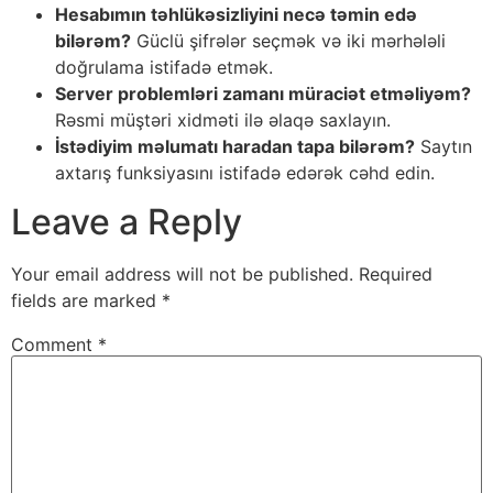
Hesabımın təhlükəsizliyini necə təmin edə
bilərəm?
Güclü şifrələr seçmək və iki mərhələli
doğrulama istifadə etmək.
Server problemləri zamanı müraciət etməliyəm?
Rəsmi müştəri xidməti ilə əlaqə saxlayın.
İstədiyim məlumatı haradan tapa bilərəm?
Saytın
axtarış funksiyasını istifadə edərək cəhd edin.
Leave a Reply
Your email address will not be published.
Required
fields are marked
*
Comment
*