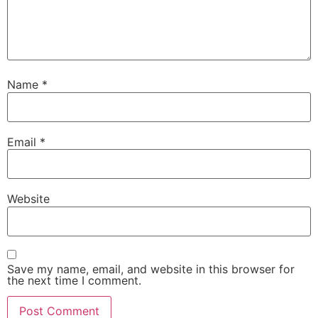
Name
*
Email
*
Website
Save my name, email, and website in this browser for
the next time I comment.