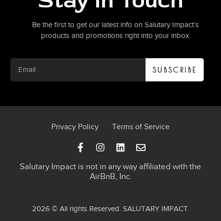
Stay in Touch
Be the first to get our latest info on Salutary Impact’s
products and promotions right into your inbox.
SUBSCRIBE
Privacy Policy
Terms of Service
Salutary Impact is not in any way affiliated with the
AirBnB, Inc.
2026 © All rights Reserved.
SALUTARY IMPACT
.