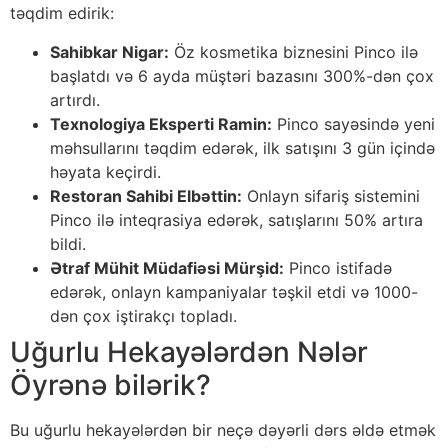
təqdim edirik:
Sahibkar Nigar:
Öz kosmetika biznesini Pinco ilə
başlatdı və 6 ayda müştəri bazasını 300%-dən çox
artırdı.
Texnologiya Eksperti Ramin:
Pinco sayəsində yeni
məhsullarını təqdim edərək, ilk satışını 3 gün içində
həyata keçirdi.
Restoran Sahibi Elbəttin:
Onlayn sifariş sistemini
Pinco ilə inteqrasiya edərək, satışlarını 50% artıra
bildi.
Ətraf Mühit Müdafiəsi Mürşid:
Pinco istifadə
edərək, onlayn kampaniyalar təşkil etdi və 1000-
dən çox iştirakçı topladı.
Uğurlu Hekayələrdən Nələr
Öyrənə bilərik?
Bu uğurlu hekayələrdən bir neçə dəyərli dərs əldə etmək