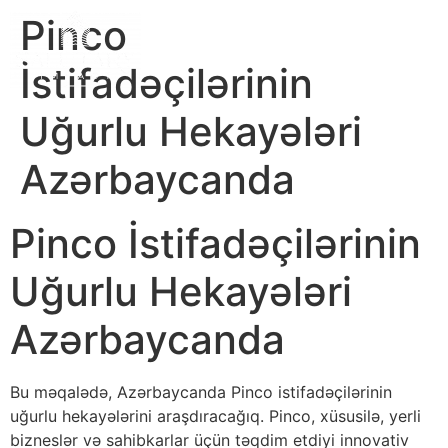
Pinco
İstifadəçilərinin
Uğurlu Hekayələri
Azərbaycanda
Pinco İstifadəçilərinin
Uğurlu Hekayələri
Azərbaycanda
Bu məqalədə, Azərbaycanda Pinco istifadəçilərinin
uğurlu hekayələrini araşdıracağıq. Pinco, xüsusilə, yerli
bizneslər və sahibkarlar üçün təqdim etdiyi innovativ