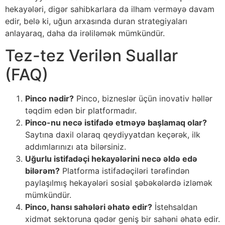
hekayələri, digər sahibkarlara da ilham verməyə davam
edir, belə ki, uğun arxasında duran strategiyaları
anlayaraq, daha da irəliləmək mümkündür.
Tez-tez Verilən Suallar
(FAQ)
Pinco nədir?
Pinco, bizneslər üçün inovativ həllər
təqdim edən bir platformadır.
Pinco-nu necə istifadə etməyə başlamaq olar?
Saytına daxil olaraq qeydiyyatdan keçərək, ilk
addımlarınızı ata bilərsiniz.
Uğurlu istifadəçi hekayələrini necə əldə edə
bilərəm?
Platforma istifadəçiləri tərəfindən
paylaşılmış hekayələri sosial şəbəkələrdə izləmək
mümkündür.
Pinco, hansı sahələri əhatə edir?
İstehsaldan
xidmət sektoruna qədər geniş bir sahəni əhatə edir.