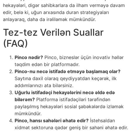
hekayələri, digər sahibkarlara da ilham verməyə davam
edir, belə ki, uğun arxasında duran strategiyaları
anlayaraq, daha da irəliləmək mümkündür.
Tez-tez Verilən Suallar
(FAQ)
Pinco nədir?
Pinco, bizneslər üçün inovativ həllər
təqdim edən bir platformadır.
Pinco-nu necə istifadə etməyə başlamaq olar?
Saytına daxil olaraq qeydiyyatdan keçərək, ilk
addımlarınızı ata bilərsiniz.
Uğurlu istifadəçi hekayələrini necə əldə edə
bilərəm?
Platforma istifadəçiləri tərəfindən
paylaşılmış hekayələri sosial şəbəkələrdə izləmək
mümkündür.
Pinco, hansı sahələri əhatə edir?
İstehsaldan
xidmət sektoruna qədər geniş bir sahəni əhatə edir.