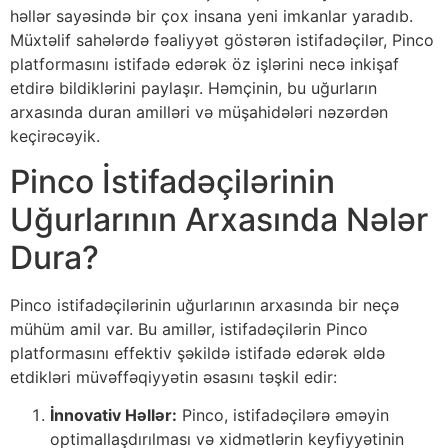
həllər sayəsində bir çox insana yeni imkanlar yaradıb.
Müxtəlif sahələrdə fəaliyyət göstərən istifadəçilər, Pinco
platformasını istifadə edərək öz işlərini necə inkişaf
etdirə bildiklərini paylaşır. Həmçinin, bu uğurların
arxasında duran amilləri və müşahidələri nəzərdən
keçirəcəyik.
Pinco İstifadəçilərinin
Uğurlarının Arxasında Nələr
Dura?
Pinco istifadəçilərinin uğurlarının arxasında bir neçə
mühüm amil var. Bu amillər, istifadəçilərin Pinco
platformasını effektiv şəkildə istifadə edərək əldə
etdikləri müvəffəqiyyətin əsasını təşkil edir:
İnnovativ Həllər:
Pinco, istifadəçilərə əməyin
optimallaşdırılması və xidmətlərin keyfiyyətinin