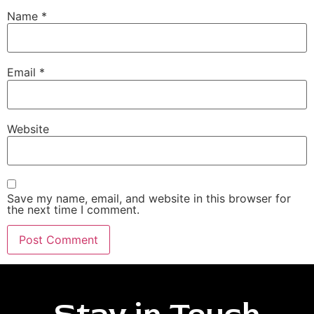
Name
*
Email
*
Website
Save my name, email, and website in this browser for
the next time I comment.