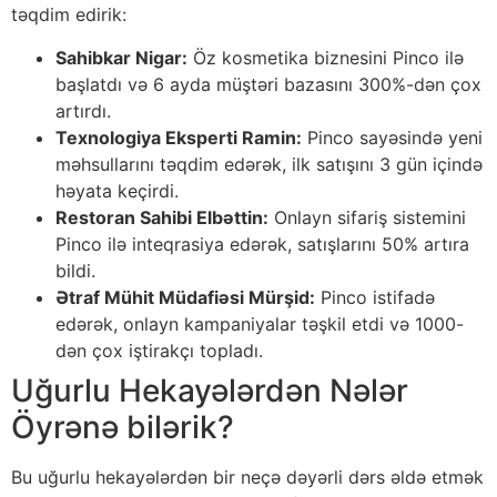
təqdim edirik:
Sahibkar Nigar:
Öz kosmetika biznesini Pinco ilə
başlatdı və 6 ayda müştəri bazasını 300%-dən çox
artırdı.
Texnologiya Eksperti Ramin:
Pinco sayəsində yeni
məhsullarını təqdim edərək, ilk satışını 3 gün içində
həyata keçirdi.
Restoran Sahibi Elbəttin:
Onlayn sifariş sistemini
Pinco ilə inteqrasiya edərək, satışlarını 50% artıra
bildi.
Ətraf Mühit Müdafiəsi Mürşid:
Pinco istifadə
edərək, onlayn kampaniyalar təşkil etdi və 1000-
dən çox iştirakçı topladı.
Uğurlu Hekayələrdən Nələr
Öyrənə bilərik?
Bu uğurlu hekayələrdən bir neçə dəyərli dərs əldə etmək