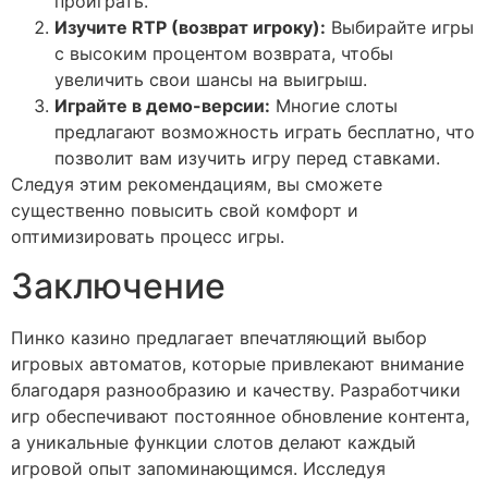
проиграть.
Изучите RTP (возврат игроку):
Выбирайте игры
с высоким процентом возврата, чтобы
увеличить свои шансы на выигрыш.
Играйте в демо-версии:
Многие слоты
предлагают возможность играть бесплатно, что
позволит вам изучить игру перед ставками.
Следуя этим рекомендациям, вы сможете
существенно повысить свой комфорт и
оптимизировать процесс игры.
Заключение
Пинко казино предлагает впечатляющий выбор
игровых автоматов, которые привлекают внимание
благодаря разнообразию и качеству. Разработчики
игр обеспечивают постоянное обновление контента,
а уникальные функции слотов делают каждый
игровой опыт запоминающимся. Исследуя