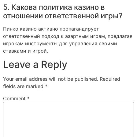
5. Какова политика казино в
отношении ответственной игры?
Пинко казино активно пропагандирует
ответственный подход к азартным играм, предлагая
игрокам инструменты для управления своими
ставками и игрой.
Leave a Reply
Your email address will not be published.
Required
fields are marked
*
Comment
*