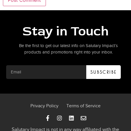
Stay in Touch
Be the first to get our latest info on Salutary Impact’s
products and promotions right into your inbox.
SUBSCRIBE
Privacy Policy
Terms of Service
Salutary Impact is not in any way affiliated with the