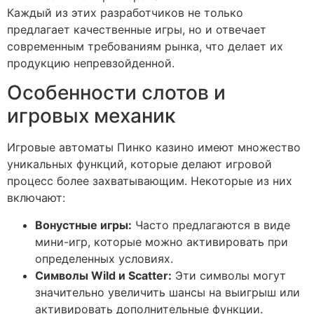
Каждый из этих разработчиков не только
предлагает качественные игры, но и отвечает
современным требованиям рынка, что делает их
продукцию непревзойденной.
Особенности слотов и
игровых механик
Игровые автоматы Пинко казино имеют множество
уникальных функций, которые делают игровой
процесс более захватывающим. Некоторые из них
включают:
Bонустные игры:
Часто предлагаются в виде
мини-игр, которые можно активировать при
определенных условиях.
Символы Wild и Scatter:
Эти символы могут
значительно увеличить шансы на выигрыш или
активировать дополнительные функции.