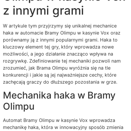
z innymi grami
W artykule tym przyjrzymy się unikalnej mechanice
haka w automacie Bramy Olimpu w kasynie Vox oraz
porównamy ją z innymi popularnymi grami. Haka to
kluczowy element tej gry, który wprowadza nowe
możliwości, a jego działanie znacząco wpływa na
rozgrywkę. Zdefiniowanie tej mechaniki pozwoli nam
zrozumieć, jak Brama Olimpu wyróżnia się na tle
konkurencji i jakie są jej najważniejsze cechy, które
zachęcają graczy do dłuższego pozostania w grze.
Mechanika haka w Bramy
Olimpu
Automat Bramy Olimpu w kasynie Vox wprowadza
mechanikę haka, która w innowacyjny sposób zmienia