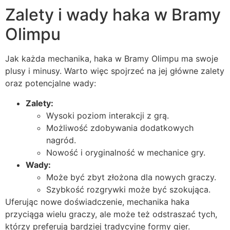
Zalety i wady haka w Bramy
Olimpu
Jak każda mechanika, haka w Bramy Olimpu ma swoje
plusy i minusy. Warto więc spojrzeć na jej główne zalety
oraz potencjalne wady:
Zalety:
Wysoki poziom interakcji z grą.
Możliwość zdobywania dodatkowych
nagród.
Nowość i oryginalność w mechanice gry.
Wady:
Może być zbyt złożona dla nowych graczy.
Szybkość rozgrywki może być szokująca.
Uferując nowe doświadczenie, mechanika haka
przyciąga wielu graczy, ale może też odstraszać tych,
którzy preferują bardziej tradycyjne formy gier.