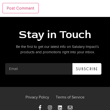
Stay in Touch
Be the first to get our latest info on Salutary Impact’s
products and promotions right into your inbox.
SUBSCRIBE
Privacy Policy
Terms of Service