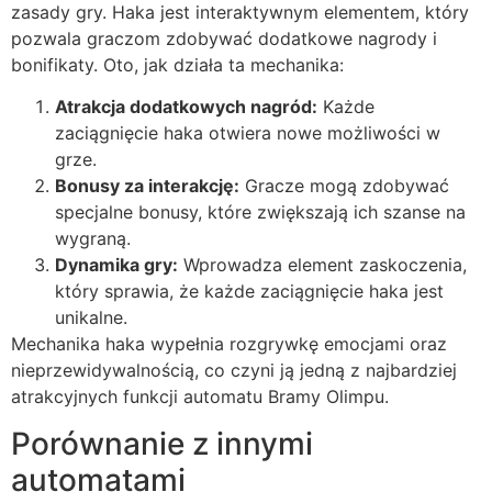
zasady gry. Haka jest interaktywnym elementem, który
pozwala graczom zdobywać dodatkowe nagrody i
bonifikaty. Oto, jak działa ta mechanika:
Atrakcja dodatkowych nagród:
Każde
zaciągnięcie haka otwiera nowe możliwości w
grze.
Bonusy za interakcję:
Gracze mogą zdobywać
specjalne bonusy, które zwiększają ich szanse na
wygraną.
Dynamika gry:
Wprowadza element zaskoczenia,
który sprawia, że każde zaciągnięcie haka jest
unikalne.
Mechanika haka wypełnia rozgrywkę emocjami oraz
nieprzewidywalnością, co czyni ją jedną z najbardziej
atrakcyjnych funkcji automatu Bramy Olimpu.
Porównanie z innymi
automatami