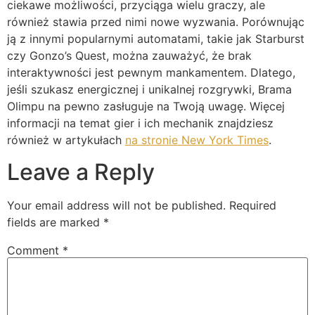
ciekawe możliwości, przyciąga wielu graczy, ale
również stawia przed nimi nowe wyzwania. Porównując
ją z innymi popularnymi automatami, takie jak Starburst
czy Gonzo’s Quest, można zauważyć, że brak
interaktywności jest pewnym mankamentem. Dlatego,
jeśli szukasz energicznej i unikalnej rozgrywki, Brama
Olimpu na pewno zasługuje na Twoją uwagę. Więcej
informacji na temat gier i ich mechanik znajdziesz
również w artykułach
na stronie New York Times
.
Leave a Reply
Your email address will not be published.
Required
fields are marked
*
Comment
*