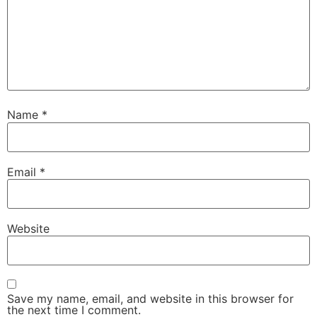
Name
*
Email
*
Website
Save my name, email, and website in this browser for
the next time I comment.