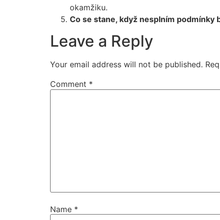
okamžiku.
Co se stane, když nesplním podmínky
Leave a Reply
Your email address will not be published.
Req
Comment
*
Name
*