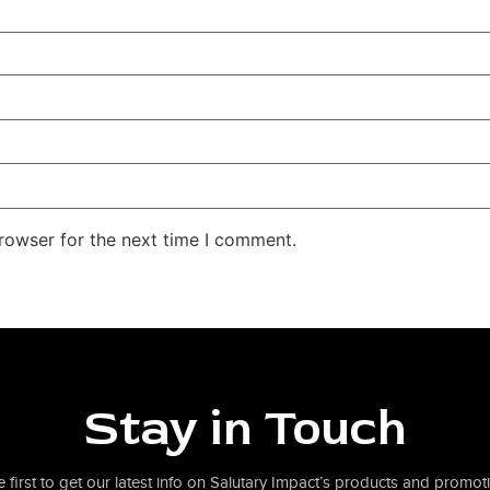
rowser for the next time I comment.
Stay in Touch
e first to get our latest info on Salutary Impact’s products and promoti