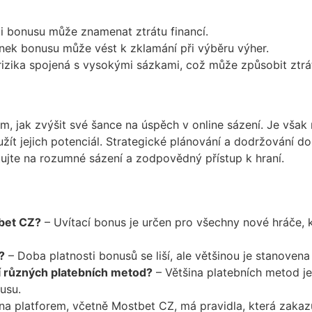
i bonusu může znamenat ztrátu financí.
ek bonusu může vést k zklamání při výběru výher.
izika spojená s vysokými sázkami, což může způsobit ztrát
 jak zvýšit své šance na úspěch v online sázení. Je však
užít jejich potenciál. Strategické plánování a dodržování
te na rozumné sázení a zodpovědný přístup k hraní.
tbet CZ?
– Uvítací bonus je určen pro všechny nové hráče, kt
?
– Doba platnosti bonusů se liší, ale většinou je stanovena
cí různých platebních metod?
– Většina platebních metod j
usu.
na platforem, včetně Mostbet CZ, má pravidla, která zaka