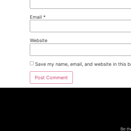
Email
*
Website
Save my name, email, and website in this b
Be th