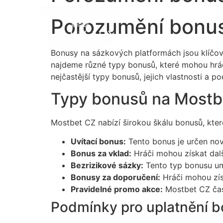
Hom
Porozumění bonus
Bonusy na sázkových platformách jsou klíčový
najdeme různé typy bonusů, které mohou hráčů
nejčastější typy bonusů, jejich vlastnosti a po
Typy bonusů na Mostb
Mostbet CZ nabízí širokou škálu bonusů, které 
Uvítací bonus:
Tento bonus je určen nov
Bonus za vklad:
Hráči mohou získat další
Bezrizikové sázky:
Tento typ bonusu umo
Bonusy za doporučení:
Hráči mohou zís
Pravidelné promo akce:
Mostbet CZ čas
Podmínky pro uplatnění 