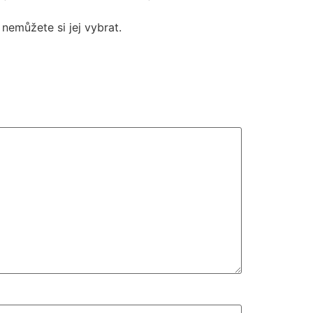
nemůžete si jej vybrat.