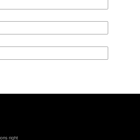
ons right