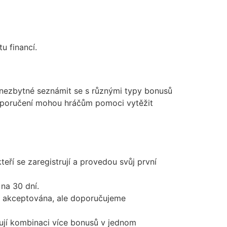
u financí.
 nezbytné seznámit se s různými typy bonusů
 doporučení mohou hráčům pomoci vytěžit
eří se zaregistrují a provedou svůj první
 na 30 dní.
e akceptována, ale doporučujeme
zují kombinaci více bonusů v jednom