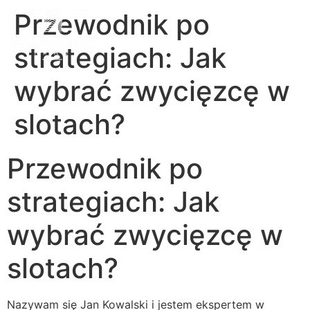
Przewodnik po
strategiach: Jak
wybrać zwycięzcę w
slotach?
Przewodnik po
strategiach: Jak
wybrać zwycięzcę w
slotach?
Nazywam się Jan Kowalski i jestem ekspertem w