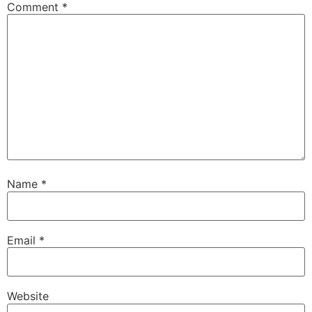
Comment
*
Name
*
Email
*
Website