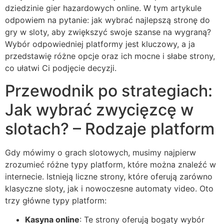
dziedzinie gier hazardowych online. W tym artykule
odpowiem na pytanie: jak wybrać najlepszą stronę do
gry w sloty, aby zwiększyć swoje szanse na wygraną?
Wybór odpowiedniej platformy jest kluczowy, a ja
przedstawię różne opcje oraz ich mocne i słabe strony,
co ułatwi Ci podjęcie decyzji.
Przewodnik po strategiach:
Jak wybrać zwycięzcę w
slotach? – Rodzaje platform
Gdy mówimy o grach slotowych, musimy najpierw
zrozumieć różne typy platform, które można znaleźć w
internecie. Istnieją liczne strony, które oferują zarówno
klasyczne sloty, jak i nowoczesne automaty video. Oto
trzy główne typy platform:
Kasyna online
: Te strony oferują bogaty wybór