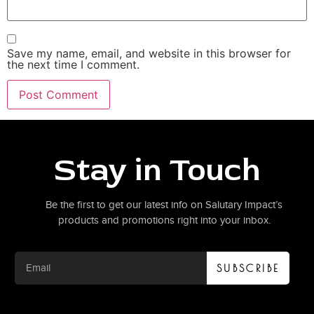
Save my name, email, and website in this browser for
the next time I comment.
Stay in Touch
Be the first to get our latest info on Salutary Impact’s
products and promotions right into your inbox.
SUBSCRIBE