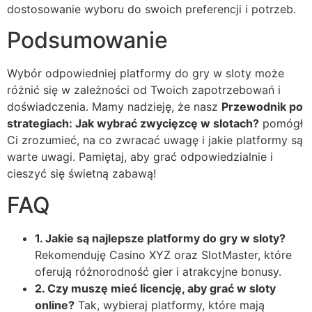
dostosowanie wyboru do swoich preferencji i potrzeb.
Podsumowanie
Wybór odpowiedniej platformy do gry w sloty może
różnić się w zależności od Twoich zapotrzebowań i
doświadczenia. Mamy nadzieję, że nasz
Przewodnik po
strategiach: Jak wybrać zwycięzcę w slotach?
pomógł
Ci zrozumieć, na co zwracać uwagę i jakie platformy są
warte uwagi. Pamiętaj, aby grać odpowiedzialnie i
cieszyć się świetną zabawą!
FAQ
1. Jakie są najlepsze platformy do gry w sloty?
Rekomenduję Casino XYZ oraz SlotMaster, które
oferują różnorodność gier i atrakcyjne bonusy.
2. Czy muszę mieć licencję, aby grać w sloty
online?
Tak, wybieraj platformy, które mają