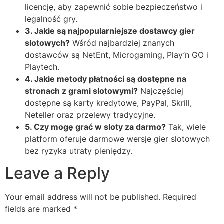
licencję, aby zapewnić sobie bezpieczeństwo i
legalność gry.
3. Jakie są najpopularniejsze dostawcy gier
slotowych?
Wśród najbardziej znanych
dostawców są NetEnt, Microgaming, Play’n GO i
Playtech.
4. Jakie metody płatności są dostępne na
stronach z grami slotowymi?
Najczęściej
dostępne są karty kredytowe, PayPal, Skrill,
Neteller oraz przelewy tradycyjne.
5. Czy mogę grać w sloty za darmo?
Tak, wiele
platform oferuje darmowe wersje gier slotowych
bez ryzyka utraty pieniędzy.
Leave a Reply
Your email address will not be published.
Required
fields are marked
*