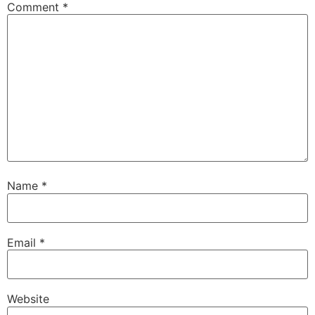
Comment
*
Name
*
Email
*
Website