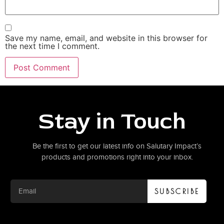
Save my name, email, and website in this browser for
the next time I comment.
Stay in Touch
Be the first to get our latest info on Salutary Impact’s
products and promotions right into your inbox.
SUBSCRIBE