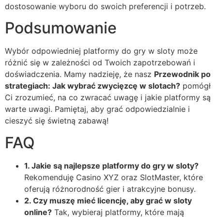
dostosowanie wyboru do swoich preferencji i potrzeb.
Podsumowanie
Wybór odpowiedniej platformy do gry w sloty może
różnić się w zależności od Twoich zapotrzebowań i
doświadczenia. Mamy nadzieję, że nasz
Przewodnik po
strategiach: Jak wybrać zwycięzcę w slotach?
pomógł
Ci zrozumieć, na co zwracać uwagę i jakie platformy są
warte uwagi. Pamiętaj, aby grać odpowiedzialnie i
cieszyć się świetną zabawą!
FAQ
1. Jakie są najlepsze platformy do gry w sloty?
Rekomenduję Casino XYZ oraz SlotMaster, które
oferują różnorodność gier i atrakcyjne bonusy.
2. Czy muszę mieć licencję, aby grać w sloty
online?
Tak, wybieraj platformy, które mają