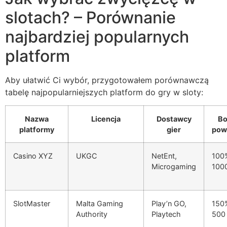
slotach? – Porównanie
najbardziej popularnych
platform
Aby ułatwić Ci wybór, przygotowałem porównawczą
tabelę najpopularniejszych platform do gry w sloty:
Nazwa
Licencja
Dostawcy
Bo
platformy
gier
pow
Casino XYZ
UKGC
NetEnt,
100
Microgaming
100
SlotMaster
Malta Gaming
Play’n GO,
150
Authority
Playtech
500