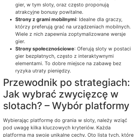
gier, w tym sloty, oraz często proponują
atrakcyjne bonusy powitalne.
Strony z grami mobilnymi
: Idealne dla graczy,
którzy preferują grać na urządzeniach mobilnych.
Wiele z nich zapewnia zoptymalizowane wersje
gier.
Strony społecznościowe
: Oferują sloty w postaci
gier bezpłatnych, często z interaktywnymi
elementami. To dobre miejsce na zabawę bez
ryzyka utraty pieniędzy.
Przewodnik po strategiach:
Jak wybrać zwycięzcę w
slotach? – Wybór platformy
Wybierając platformę do grania w sloty, należy wziąć
pod uwagę kilka kluczowych kryteriów. Każda
platforma ma swoje unikalne cechy. Oto lista tych, które