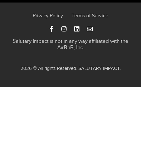
Privacy Policy
Terms of Service
Salutary Impact is not in any way affiliated with the
AirBnB, Inc.
2026 © All rights Reserved.
SALUTARY IMPACT
.