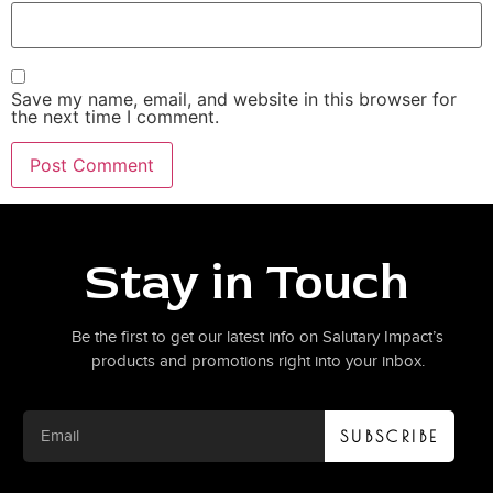
Save my name, email, and website in this browser for
the next time I comment.
Stay in Touch
Be the first to get our latest info on Salutary Impact’s
products and promotions right into your inbox.
SUBSCRIBE