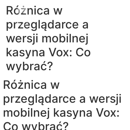
Różnica w
przeglądarce a
wersji mobilnej
kasyna Vox: Co
wybrać?
Różnica w
przeglądarce a wersji
mobilnej kasyna Vox:
Co wybrać?