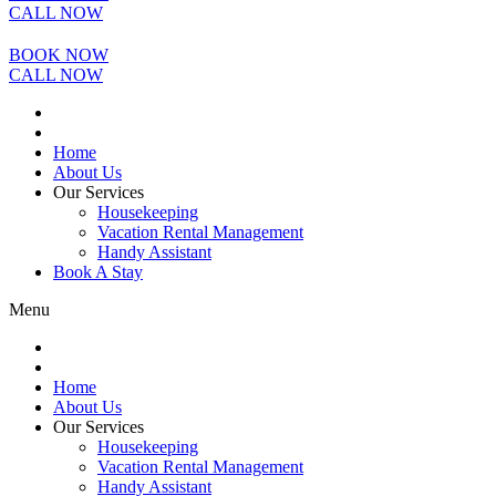
CALL NOW
BOOK NOW
CALL NOW
Home
About Us
Our Services
Housekeeping
Vacation Rental Management
Handy Assistant
Book A Stay
Menu
Home
About Us
Our Services
Housekeeping
Vacation Rental Management
Handy Assistant