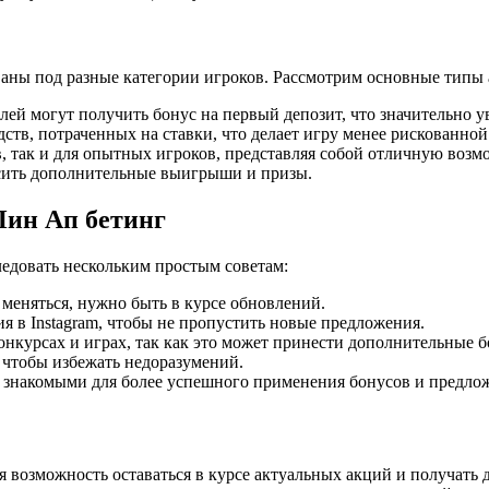
ваны под разные категории игроков. Рассмотрим основные типы 
ей могут получить бонус на первый депозит, что значительно 
ств, потраченных на ставки, что делает игру менее рискованной
 так и для опытных игроков, представляя собой отличную возмо
сить дополнительные выигрыши и призы.
Пин Ап бетинг
едовать нескольким простым советам:
меняться, нужно быть в курсе обновлений.
 в Instagram, чтобы не пропустить новые предложения.
онкурсах и играх, так как это может принести дополнительные 
 чтобы избежать недоразумений.
 знакомыми для более успешного применения бонусов и предло
я возможность оставаться в курсе актуальных акций и получать