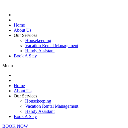
Skip
to
content
Home
About Us
Our Services
Housekeeping
Vacation Rental Management
Handy Assistant
Book A Stay
Menu
Home
About Us
Our Services
Housekeeping
Vacation Rental Management
Handy Assistant
Book A Stay
BOOK NOW