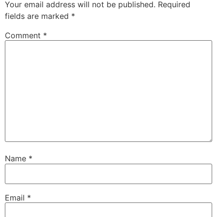
Your email address will not be published.
Required
fields are marked
*
Comment
*
Name
*
Email
*