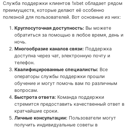
Служба поддержки клиентов 1xbet обладает рядом
преимуществ, которые делают её особенно
полезной для пользователей. Вот основные из них:
Круглосуточная доступность:
Вы можете
обратиться за помощью в любое время, день и
ночь.
Многообразие каналов связи:
Поддержка
доступна через чат, электронную почту и
телефон.
Квалифицированные специалисты:
Все
операторы службы поддержки прошли
обучение и могут помочь вам по различным
вопросам.
Быстрота ответа:
Команда поддержки
стремится предоставить качественный ответ в
кратчайшие сроки.
Личные консультации:
Пользователи могут
получить индивидуальные советы в