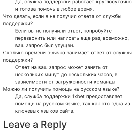
Да, служба поддержки работает круглосуточно
и готова помочь в любое время.
Что делать, если я не получил ответа от службы
поддержки?
Если вы не получили ответ, попробуйте
перезвонить или написать еще раз, возможно,
ваш запрос был упущен.
Сколько времени обычно занимает ответ от службы
поддержки?
Ответ на ваш запрос может занять от
нескольких минут до нескольких часов, в
зависимости от загруженности команды.
Можно ли получить помощь на русском языке?
Да, служба поддержки 1xbet предоставляет
помощь на русском языке, так как это одна из
ключевых языков сайта.
Leave a Reply