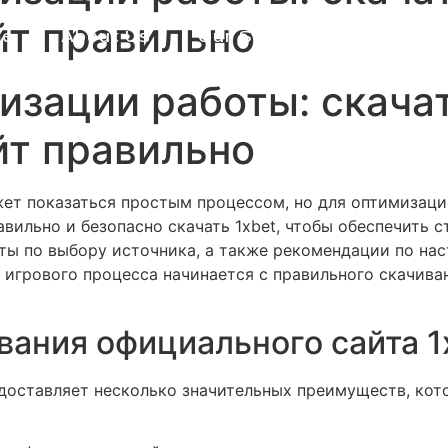
йт правильно
e
About Us
Our Services
Book A Stay
изации работы: скачат
йт правильно
жет показаться простым процессом, но для оптимизац
авильно и безопасно скачать 1xbet, чтобы обеспечить 
еты по выбору источника, а также рекомендации по на
игрового процесса начинается с правильного скачиван
ания официального сайта 1
едоставляет несколько значительных преимуществ, кот