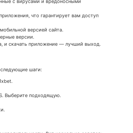
анные с вирусами и вредоносными
риложения, что гарантирует вам доступ
мобильной версией сайта.
ерные версии.
а, и скачать приложение — лучший выход.
 следующие шаги:
xbet.
OS. Выберите подходящую.
и.