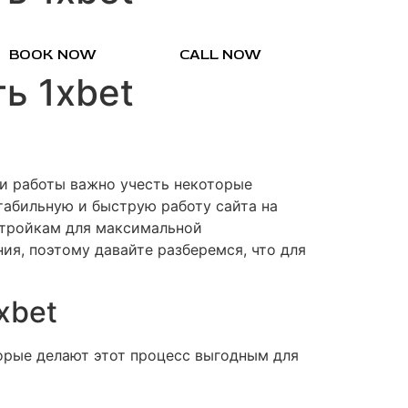
BOOK NOW
CALL NOW
ь 1xbet
ии работы важно учесть некоторые
стабильную и быструю работу сайта на
стройкам для максимальной
ия, поэтому давайте разберемся, что для
xbet
орые делают этот процесс выгодным для