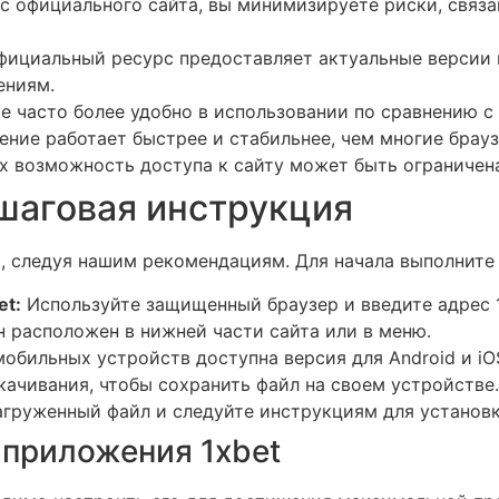
с официального сайта, вы минимизируете риски, связ
ициальный ресурс предоставляет актуальные версии п
ениям.
 часто более удобно в использовании по сравнению с 
ние работает быстрее и стабильнее, чем многие брауз
х возможность доступа к сайту может быть ограничен
ошаговая инструкция
ы, следуя нашим рекомендациям. Для начала выполните
et:
Используйте защищенный браузер и введите адрес 1
 расположен в нижней части сайта или в меню.
обильных устройств доступна версия для Android и i
ачивания, чтобы сохранить файл на своем устройстве.
груженный файл и следуйте инструкциям для установк
 приложения 1xbet