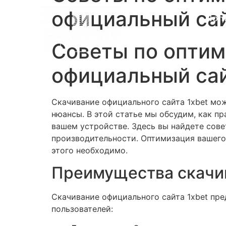
официальный са
Hom
Советы по оптим
официальный са
Скачивание официального сайта 1xbet мо
нюансы. В этой статье мы обсудим, как пр
вашем устройстве. Здесь вы найдете сов
производительности. Оптимизация вашего 
этого необходимо.
Преимущества скачив
Скачивание официального сайта 1xbet пр
пользователей: