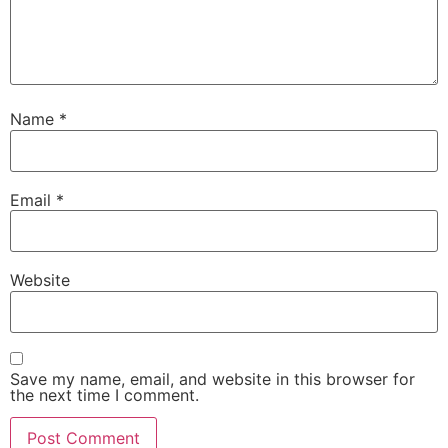
Name
*
Email
*
Website
Save my name, email, and website in this browser for
the next time I comment.