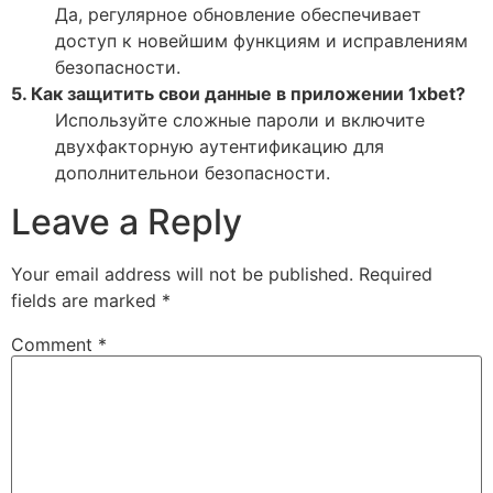
Да, регулярное обновление обеспечивает
доступ к новейшим функциям и исправлениям
безопасности.
5. Как защитить свои данные в приложении 1xbet?
Используйте сложные пароли и включите
двухфакторную аутентификацию для
дополнительнои безопасности.
Leave a Reply
Your email address will not be published.
Required
fields are marked
*
Comment
*