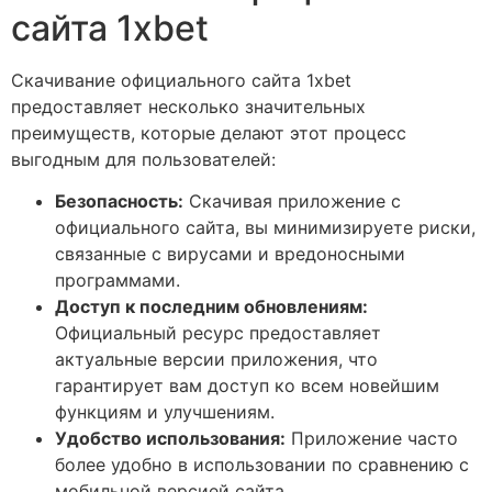
сайта 1xbet
Скачивание официального сайта 1xbet
предоставляет несколько значительных
преимуществ, которые делают этот процесс
выгодным для пользователей:
Безопасность:
Скачивая приложение с
официального сайта, вы минимизируете риски,
связанные с вирусами и вредоносными
программами.
Доступ к последним обновлениям:
Официальный ресурс предоставляет
актуальные версии приложения, что
гарантирует вам доступ ко всем новейшим
функциям и улучшениям.
Удобство использования:
Приложение часто
более удобно в использовании по сравнению с
мобильной версией сайта.