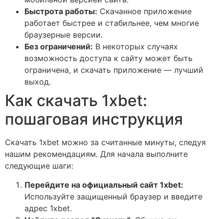
Быстрота работы:
Скачанное приложение
работает быстрее и стабильнее, чем многие
браузерные версии.
Без ограничений:
В некоторых случаях
возможность доступа к сайту может быть
ограничена, и скачать приложение — лучший
выход.
Как скачать 1xbet:
пошаговая инструкция
Скачать 1xbet можно за считанные минуты, следуя
нашим рекомендациям. Для начала выполните
следующие шаги:
Перейдите на официальный сайт 1xbet:
Используйте защищенный браузер и введите
адрес 1xbet.