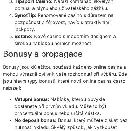
Tipsport Casino:
Nabízí kombinaci skvělých
bonusů a plynulého uživatelského zážitku.
SynotTip:
Renomované casino s důrazem na
bezpečnost a férovost, navíc s atraktivními
jackpoty.
Betano:
Nové casino s moderním designem a
širokou nabídkou herních možností.
Bonusy a propagace
Bonusy jsou důležitou součástí každého online casina a
mohou výrazně ovlivnit vaše rozhodnutí při výběru. Zde
jsou hlavní typy bonusů, které nová online casina často
nabízejí:
Vstupní bonus:
Nabídka, kterou obvykle
dostanete při prvním vkladu. Může to být
procentuální bonus nebo určitá částka.
No deposit bonus:
Bonus, který můžete získat bez
nutnosti vkladu. Skvělý způsob, jak vyzkoušet