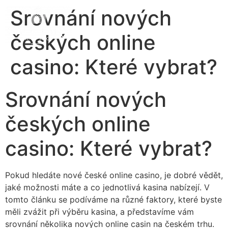
Srovnání nových
českých online
casino: Které vybrat?
Srovnání nových
českých online
casino: Které vybrat?
Pokud hledáte nové české online casino, je dobré vědět,
jaké možnosti máte a co jednotlivá kasina nabízejí. V
tomto článku se podíváme na různé faktory, které byste
měli zvážit při výběru kasina, a představíme vám
srovnání několika nových online casin na českém trhu.