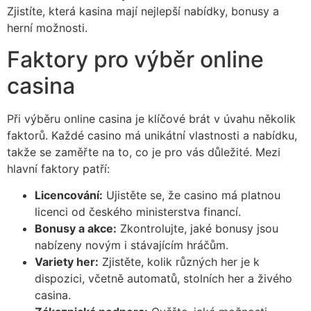
Zjistíte, která kasina mají nejlepší nabídky, bonusy a
herní možnosti.
Faktory pro výběr online
casina
Při výběru online casina je klíčové brát v úvahu několik
faktorů. Každé casino má unikátní vlastnosti a nabídku,
takže se zaměřte na to, co je pro vás důležité. Mezi
hlavní faktory patří:
Licencování:
Ujistěte se, že casino má platnou
licenci od českého ministerstva financí.
Bonusy a akce:
Zkontrolujte, jaké bonusy jsou
nabízeny novým i stávajícím hráčům.
Variety her:
Zjistěte, kolik různých her je k
dispozici, včetně automatů, stolních her a živého
casina.