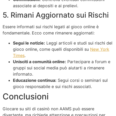
associate ai depositi e ai prelievi.
5. Rimani Aggiornato sui Rischi
Essere informati sui rischi legati al gioco online è
fondamentale. Ecco come rimanere aggiornati:
Segui le notizie:
Leggi articoli e studi sui rischi del
gioco online, come quelli disponibili su
New York
Times
.
Unisciti a comunità online:
Partecipare a forum e
gruppi sui social media può aiutarti a rimanere
informato.
Educazione continua:
Segui corsi o seminari sul
gioco responsabile e sui rischi associati.
Conclusioni
Giocare su siti di casinò non AAMS può essere
divertente, ma richiede attenzione e precauzioni per