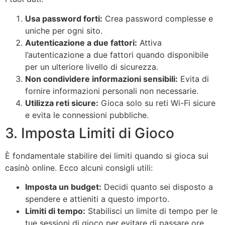
Usa password forti:
Crea password complesse e
uniche per ogni sito.
Autenticazione a due fattori:
Attiva
l’autenticazione a due fattori quando disponibile
per un ulteriore livello di sicurezza.
Non condividere informazioni sensibili:
Evita di
fornire informazioni personali non necessarie.
Utilizza reti sicure:
Gioca solo su reti Wi-Fi sicure
e evita le connessioni pubbliche.
3. Imposta Limiti di Gioco
È fondamentale stabilire dei limiti quando si gioca sui
casinò online. Ecco alcuni consigli utili:
Imposta un budget:
Decidi quanto sei disposto a
spendere e attieniti a questo importo.
Limiti di tempo:
Stabilisci un limite di tempo per le
tue sessioni di gioco per evitare di passare ore