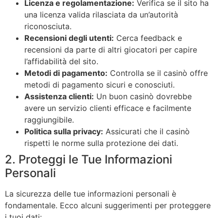
Licenza e regolamentazione:
Verifica se il sito ha
una licenza valida rilasciata da un’autorità
riconosciuta.
Recensioni degli utenti:
Cerca feedback e
recensioni da parte di altri giocatori per capire
l’affidabilità del sito.
Metodi di pagamento:
Controlla se il casinò offre
metodi di pagamento sicuri e conosciuti.
Assistenza clienti:
Un buon casinò dovrebbe
avere un servizio clienti efficace e facilmente
raggiungibile.
Politica sulla privacy:
Assicurati che il casinò
rispetti le norme sulla protezione dei dati.
2. Proteggi le Tue Informazioni
Personali
La sicurezza delle tue informazioni personali è
fondamentale. Ecco alcuni suggerimenti per proteggere
i tuoi dati: