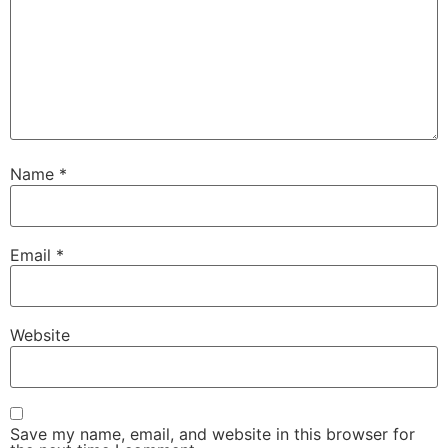
Name
*
Email
*
Website
Save my name, email, and website in this browser for