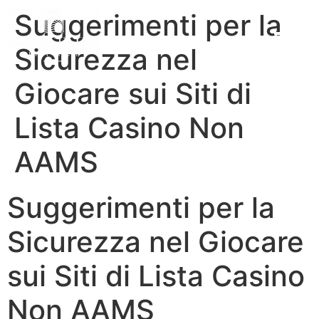
Suggerimenti per la
Sicurezza nel
Giocare sui Siti di
Lista Casino Non
AAMS
Suggerimenti per la
Sicurezza nel Giocare
sui Siti di Lista Casino
Non AAMS