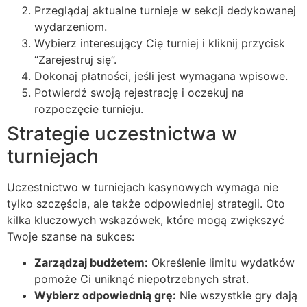
Przeglądaj aktualne turnieje w sekcji dedykowanej
wydarzeniom.
Wybierz interesujący Cię turniej i kliknij przycisk
“Zarejestruj się”.
Dokonaj płatności, jeśli jest wymagana wpisowe.
Potwierdź swoją rejestrację i oczekuj na
rozpoczęcie turnieju.
Strategie uczestnictwa w
turniejach
Uczestnictwo w turniejach kasynowych wymaga nie
tylko szczęścia, ale także odpowiedniej strategii. Oto
kilka kluczowych wskazówek, które mogą zwiększyć
Twoje szanse na sukces:
Zarządzaj budżetem:
Określenie limitu wydatków
pomoże Ci uniknąć niepotrzebnych strat.
Wybierz odpowiednią grę:
Nie wszystkie gry dają