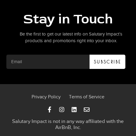
Stay in Touch
Be the first to get our latest info on Salutary Impact’s
products and promotions right into your inbox.
SUBSCRIBE
Privacy Policy
Terms of Service
Salutary Impact is not in any way affiliated with the
AirBnB, Inc.