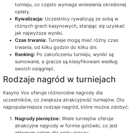
turnieju, co często wymaga wniesienia określonej
opłaty.
Rywalizacja:
Uczestnicy rywalizują ze sobą w
różnych grach kasynowych, starając się uzyskać
jak najwyższe wyniki.
Czas trwania:
Turnieje mogą mieć różny czas
trwania, od kilku godzin do kilku dni.
Ranking:
Po zakończeniu turnieju, wyniki są
sumowane, a gracze są klasyfikowani według
swoich osiągnięć.
Rodzaje nagród w turniejach
Kasyno Vox oferuje różnorodne nagrody dla
uczestników, co zwiększa atrakcyjność turniejów. Oto
najpopularniejsze rodzaje nagród, które można zdobyć:
Nagrody pieniężne:
Wiele turniejów oferuje
atrakcyjne nagrody w formie gotówki, co jest
głównym celem dla wielu graczy.