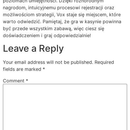
poziomach umiejętności. Dzięki różnorodnym
nagrodom, intuicyjnemu procesowi rejestracji oraz
możliwościom strategii, Vox staje się miejscem, które
warto odwiedzić. Pamiętaj, że gra w kasynie powinna
być przede wszystkim zabawą, więc ciesz się
doświadczeniem i graj odpowiedzialnie!
Leave a Reply
Your email address will not be published.
Required
fields are marked
*
Comment
*