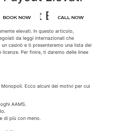
 Payout Elevati
BOOK NOW
CALL NOW
mente elevati. In questo articolo,
egolati da leggi internazionali che
 un casinò e ti presenteremo una lista dei
icenze. Per finire, ti daremo delle linee
i Monopoli. Ecco alcuni dei motivi per cui
ologhi AAMS.
lo.
e di più con meno.