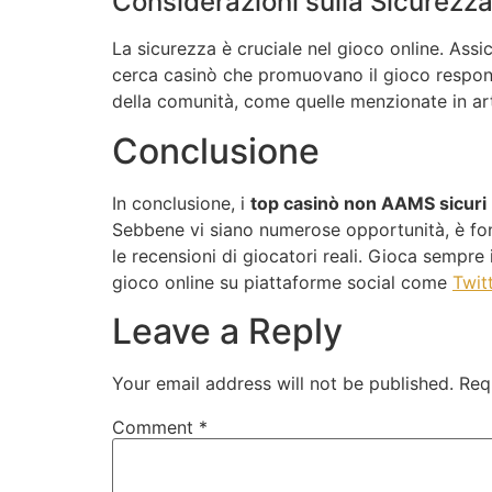
Considerazioni sulla Sicurezz
La sicurezza è cruciale nel gioco online. Assicu
cerca casinò che promuovano il gioco responsab
della comunità, come quelle menzionate in ar
Conclusione
In conclusione, i
top casinò non AAMS sicuri
Sebbene vi siano numerose opportunità, è fond
le recensioni di giocatori reali. Gioca sempre
gioco online su piattaforme social come
Twit
Leave a Reply
Your email address will not be published.
Req
Comment
*