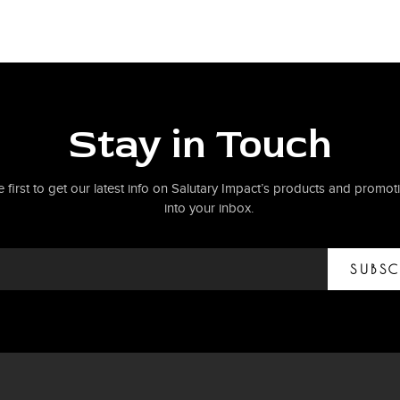
Stay in Touch
e first to get our latest info on Salutary Impact’s products and promoti
into your inbox.
SUBSC