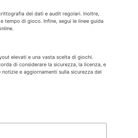
ttografia dei dati e audit regolari. Inoltre,
 tempo di gioco. Infine, segui le linee guida
nline.
yout elevati e una vasta scelta di giochi.
rda di considerare la sicurezza, la licenza, e
e notizie e aggiornamenti sulla sicurezza del