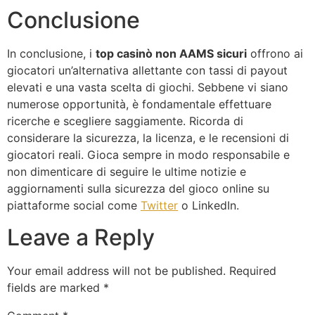
Conclusione
In conclusione, i
top casinò non AAMS sicuri
offrono ai
giocatori un’alternativa allettante con tassi di payout
elevati e una vasta scelta di giochi. Sebbene vi siano
numerose opportunità, è fondamentale effettuare
ricerche e scegliere saggiamente. Ricorda di
considerare la sicurezza, la licenza, e le recensioni di
giocatori reali. Gioca sempre in modo responsabile e
non dimenticare di seguire le ultime notizie e
aggiornamenti sulla sicurezza del gioco online su
piattaforme social come
Twitter
o LinkedIn.
Leave a Reply
Your email address will not be published.
Required
fields are marked
*