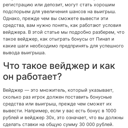
регистрацию или депозит, могут стать хорошим
подспорьем для увеличения шансов на выигрыш.
Однако, прежде чем вы сможете вывести эти
средства, вам нужно понять, как работают условия
вейджера. В этой статье мы подробно разберем, что
такое вейджер, как отыграть бонусы от Пинап и
какие шаги необходимо предпринять для успешного
вывода выигрыша.
Что такое вейджер и как
он работает?
Вейджер — это множитель, который указывает,
сколько раз игрок должен поставить бонусные
средства или выигрыш, прежде чем сможет их
вывести. Например, если у вас есть бонус в 1000
рублей и вейджер 30x, это означает, что вы должны
сделать ставки на общую сумму 30 000 рублей.