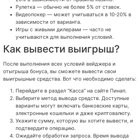
Рулетка — обычно не более 5% от ставок.
Видеопокер — может учитываться в 10-20% в
зависимости от варианта.
Игры с живыми дилерами — часто не
учитываются для выполнения условий.
Как вывести выигрыш?
После выполнения всех условий вейджера и
отыгрыша бонуса, вы сможете вывести свои
выигрышные средства. Вот что необходимо сделать:
Перейдите в раздел “Касса” на сайте Пинап.
Выберите метод вывода средств. Доступные
варианты могут включать банковские карты,
электронные кошельки и даже криптовалюту.
Укажите сумму, которую вы хотите вывести, и
подтвердите операцию.
Ожидайте обработки запроса. Время вывода