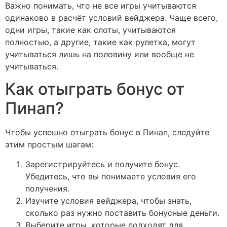
Важно понимать, что не все игры учитываются
одинаково в расчёт условий вейджера. Чаще всего,
одни игры, такие как слоты, учитываются
полностью, а другие, такие как рулетка, могут
учитываться лишь на половину или вообще не
учитываться.
Как отыграть бонус от
Пинап?
Чтобы успешно отыграть бонус в Пинап, следуйте
этим простым шагам:
Зарегистрируйтесь и получите бонус.
Убедитесь, что вы понимаете условия его
получения.
Изучите условия вейджера, чтобы знать,
сколько раз нужно поставить бонусные деньги.
Выберите игры, которые подходят для