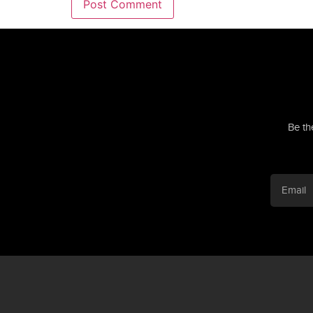
Be th