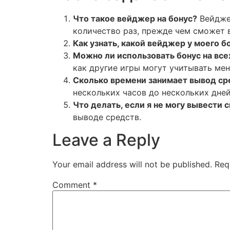
Что такое вейджер на бонус?
Вейджер
количество раз, прежде чем сможет 
Как узнать, какой вейджер у моего б
Можно ли использовать бонус на все
как другие игры могут учитывать ме
Сколько времени занимает вывод ср
нескольких часов до нескольких дней
Что делать, если я не могу вывести
выводе средств.
Leave a Reply
Your email address will not be published.
Req
Comment
*