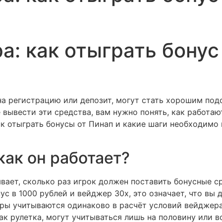
e
About Us
Our Services
Book A Stay
а: как отыграть бонус
 на регистрацию или депозит, могут стать хорошим по
вывести эти средства, вам нужно понять, как работаю
ак отыграть бонусы от Пинап и какие шаги необходимо
как он работает?
вает, сколько раз игрок должен поставить бонусные 
нус в 1000 рублей и вейджер 30x, это означает, что в
гры учитываются одинаково в расчёт условий вейджера.
ак рулетка, могут учитываться лишь на половину или в