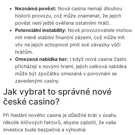
Neznámá pověst:
Nová casina nemají dlouhou
historii provozu, což může znamenat, že jejich
pověst není ještě ověřena ostatními hráči.
Potenciální instability:
Nové provozovatele mohou
mít méně stabilní finanční zázemí, což může mít
vliv na jejich schopnost plnit své závazky vůči
hráčům.
Omezená nabídka her:
I když nová casina často
přicházejí s novými hrami, jejich celková nabídka
může být zpočátku omezená v porovnání se
zavedenými casiny.
Jak vybrat to správné nové
české casino?
Při hledání nového casina je důležité brát v úvahu
několik klíčových faktorů, abyste zajistili, že vaše
investice bude bezpečná a výhodná: