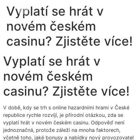
Vyplatí se hrát v
novém českém
casinu? Zjistěte více!
Vyplatí se hrát v
novém českém
casinu? Zjistěte více!
V době, kdy se trh s online hazardními hrami v České
republice rychle rozvíjí, je přírodní otázkou, zda se
vyplatí hrát v novém českém casinu. Odpověď není
jednoznačná, protože záleží na mnoha faktorech,
včetně toho, jaké bonusy a nabídky nový provozovatel