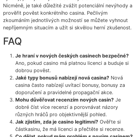
Nicméně, je také důležité zvážit potenciální nevýhody a
prověřit pověst konkrétního casina. Pečlivým
zkoumáním jednotlivých možností se můžete vyhnout
nepříjemným situacím a užít si skvělou herní zkušenost.
FAQ
Je hraní v nových českých casinech bezpečné?
Ano, pokud casino má platnou licenci a buduje si
dobrou pověst.
Jaké typy bonusů nabízejí nová casina?
Nová
casina často nabízejí uvítací bonusy, bonusy za
doporučení a pravidelné propagační akce.
Mohu důvěřovat recenzím nových casin?
Je
dobré číst více recenzí a porovnávat názory
různých hráčů pro objektivnější pohled.
Jak zjistím, zda je casino legitimní?
Ověřte si
částkasinu, že má licenci a přečtěte si recenze.
Co dělat, pokud mám problém s novým casinem?