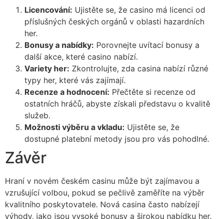
Licencování:
Ujistěte se, že casino má licenci od
příslušných českých orgánů v oblasti hazardních
her.
Bonusy a nabídky:
Porovnejte uvítací bonusy a
další akce, které casino nabízí.
Variety her:
Zkontrolujte, zda casina nabízí různé
typy her, které vás zajímají.
Recenze a hodnocení:
Přečtěte si recenze od
ostatních hráčů, abyste získali představu o kvalitě
služeb.
Možnosti výběru a vkladu:
Ujistěte se, že
dostupné platební metody jsou pro vás pohodlné.
Závěr
Hraní v novém českém casinu může být zajímavou a
vzrušující volbou, pokud se pečlivě zaměříte na výběr
kvalitního poskytovatele. Nová casina často nabízejí
výhody, jako jsou vysoké bonusy a širokou nabídku her.