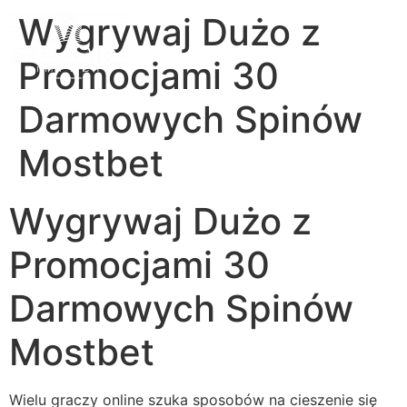
Wygrywaj Dużo z
Promocjami 30
Darmowych Spinów
Mostbet
Wygrywaj Dużo z
Promocjami 30
Darmowych Spinów
Mostbet
Wielu graczy online szuka sposobów na cieszenie się