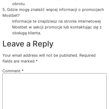
obrotu.
5. Gdzie mogę znaleźć więcej informacji o promocjach
Mostbet?
Informacje te znajdziesz na stronie internetowej
Mostbet w sekcji promocje lub kontaktując się z
obsługą klienta.
Leave a Reply
Your email address will not be published.
Required
fields are marked
*
Comment
*