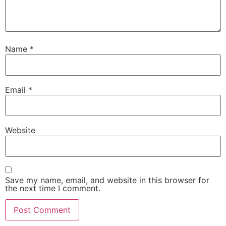
Name
*
Email
*
Website
Save my name, email, and website in this browser for
the next time I comment.