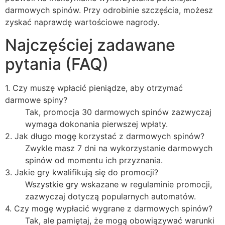
darmowych spinów. Przy odrobinie szczęścia, możesz
zyskać naprawdę wartościowe nagrody.
Najczęściej zadawane
pytania (FAQ)
1. Czy muszę wpłacić pieniądze, aby otrzymać
darmowe spiny?
Tak, promocja 30 darmowych spinów zazwyczaj
wymaga dokonania pierwszej wpłaty.
2. Jak długo mogę korzystać z darmowych spinów?
Zwykle masz 7 dni na wykorzystanie darmowych
spinów od momentu ich przyznania.
3. Jakie gry kwalifikują się do promocji?
Wszystkie gry wskazane w regulaminie promocji,
zazwyczaj dotyczą popularnych automatów.
4. Czy mogę wypłacić wygrane z darmowych spinów?
Tak, ale pamiętaj, że mogą obowiązywać warunki