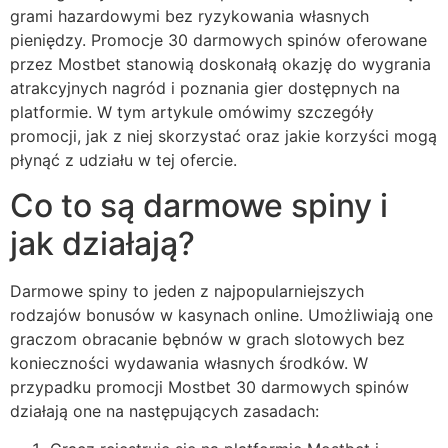
grami hazardowymi bez ryzykowania własnych
pieniędzy. Promocje 30 darmowych spinów oferowane
przez Mostbet stanowią doskonałą okazję do wygrania
atrakcyjnych nagród i poznania gier dostępnych na
platformie. W tym artykule omówimy szczegóły
promocji, jak z niej skorzystać oraz jakie korzyści mogą
płynąć z udziału w tej ofercie.
Co to są darmowe spiny i
jak działają?
Darmowe spiny to jeden z najpopularniejszych
rodzajów bonusów w kasynach online. Umożliwiają one
graczom obracanie bębnów w grach slotowych bez
konieczności wydawania własnych środków. W
przypadku promocji Mostbet 30 darmowych spinów
działają one na następujących zasadach: