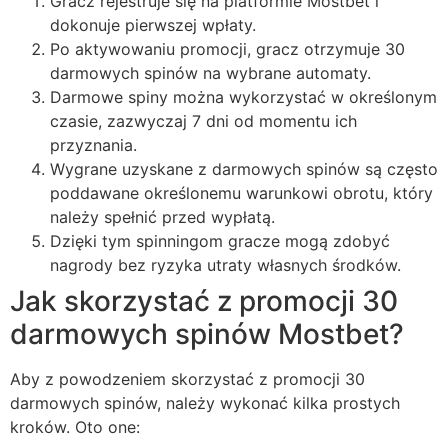
Gracz rejestruje się na platformie Mostbet i
dokonuje pierwszej wpłaty.
Po aktywowaniu promocji, gracz otrzymuje 30
darmowych spinów na wybrane automaty.
Darmowe spiny można wykorzystać w określonym
czasie, zazwyczaj 7 dni od momentu ich
przyznania.
Wygrane uzyskane z darmowych spinów są często
poddawane określonemu warunkowi obrotu, który
należy spełnić przed wypłatą.
Dzięki tym spinningom gracze mogą zdobyć
nagrody bez ryzyka utraty własnych środków.
Jak skorzystać z promocji 30
darmowych spinów Mostbet?
Aby z powodzeniem skorzystać z promocji 30
darmowych spinów, należy wykonać kilka prostych
kroków. Oto one: