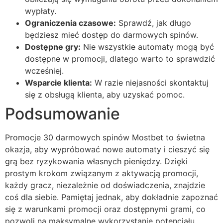
wypłaty.
Ograniczenia czasowe:
Sprawdź, jak długo
będziesz mieć dostęp do darmowych spinów.
Dostępne gry:
Nie wszystkie automaty mogą być
dostępne w promocji, dlatego warto to sprawdzić
wcześniej.
Wsparcie klienta:
W razie niejasności skontaktuj
się z obsługą klienta, aby uzyskać pomoc.
Podsumowanie
Promocje 30 darmowych spinów Mostbet to świetna
okazja, aby wypróbować nowe automaty i cieszyć się
grą bez ryzykowania własnych pieniędzy. Dzięki
prostym krokom związanym z aktywacją promocji,
każdy gracz, niezależnie od doświadczenia, znajdzie
coś dla siebie. Pamiętaj jednak, aby dokładnie zapoznać
się z warunkami promocji oraz dostępnymi grami, co
pozwoli na maksymalne wykorzystanie potencjału